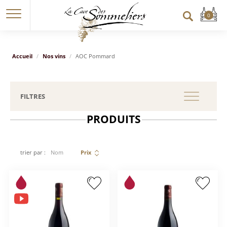
Accueil
Nos vins
AOC Pommard
FILTRES
PRODUITS
trier par :
Nom
Prix