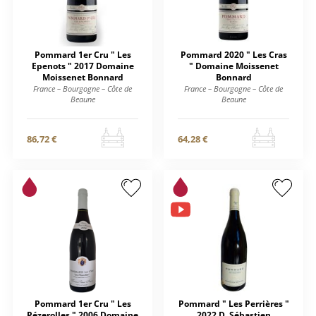
Pommard 1er Cru " Les
Pommard 2020 " Les Cras
Epenots " 2017 Domaine
" Domaine Moissenet
Moissenet Bonnard
Bonnard
France – Bourgogne – Côte de
France – Bourgogne – Côte de
Beaune
Beaune
86,72 €
64,28 €
Pommard 1er Cru " Les
Pommard " Les Perrières "
Pézerolles " 2006 Domaine
2022 D. Sébastien