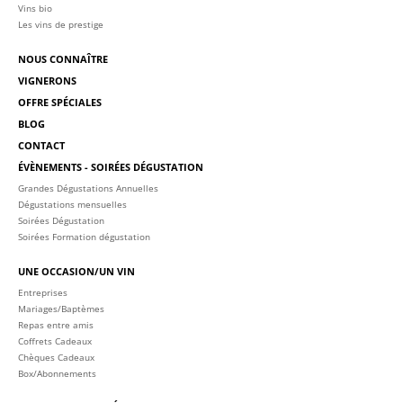
Vins bio
Les vins de prestige
NOUS CONNAÎTRE
VIGNERONS
OFFRE SPÉCIALES
BLOG
CONTACT
ÉVÈNEMENTS - SOIRÉES DÉGUSTATION
Grandes Dégustations Annuelles
Dégustations mensuelles
Soirées Dégustation
Soirées Formation dégustation
UNE OCCASION/UN VIN
Entreprises
Mariages/Baptèmes
Repas entre amis
Coffrets Cadeaux
Chèques Cadeaux
Box/Abonnements