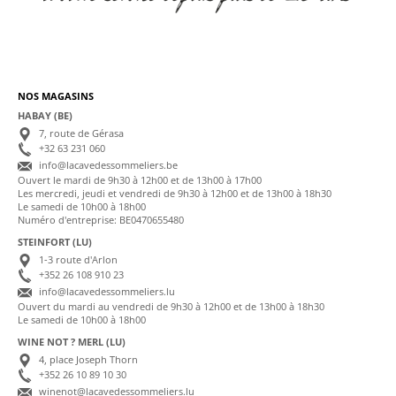
NOS MAGASINS
HABAY (BE)
7, route de Gérasa
+32 63 231 060
info@lacavedessommeliers.be
Ouvert le mardi de 9h30 à 12h00 et de 13h00 à 17h00
Les mercredi, jeudi et vendredi de 9h30 à 12h00 et de 13h00 à 18h30
Le samedi de 10h00 à 18h00
Numéro d'entreprise: BE0470655480
STEINFORT (LU)
1-3 route d'Arlon
+352 26 108 910 23
info@lacavedessommeliers.lu
Ouvert du mardi au vendredi de 9h30 à 12h00 et de 13h00 à 18h30
Le samedi de 10h00 à 18h00
WINE NOT ? MERL (LU)
4, place Joseph Thorn
+352 26 10 89 10 30
winenot@lacavedessommeliers.lu