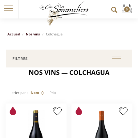
Accueil
Nos vins
Colchagua
FILTRES
NOS VINS — COLCHAGUA
trier par :
Nom
Prix