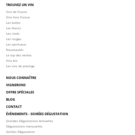
TROUVEZ UN VIN
Vins de France
Vins hors France
Les bulles
Les blancs
Les rosés
Les rouges
Les spiritueux
Nouveautés
Le top des ventes
Vins bio
Les vins de prestige
NOUS CONNAÎTRE
VIGNERONS
OFFRE SPÉCIALES
BLOG
CONTACT
ÉVÈNEMENTS - SOIRÉES DÉGUSTATION
Grandes Dégustations Annuelles
Dégustations mensuelles
Soirées Dégustation