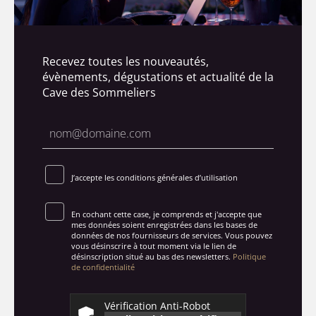
Recevez toutes les nouveautés,
évènements, dégustations et actualité de la
Cave des Sommeliers
J’accepte les conditions générales d’utilisation
En cochant cette case, je comprends et j'accepte que
mes données soient enregistrées dans les bases de
données de nos fournisseurs de services. Vous pouvez
vous désinscrire à tout moment via le lien de
désinscription situé au bas des newsletters.
Politique
de confidentialité
Vérification Anti-Robot