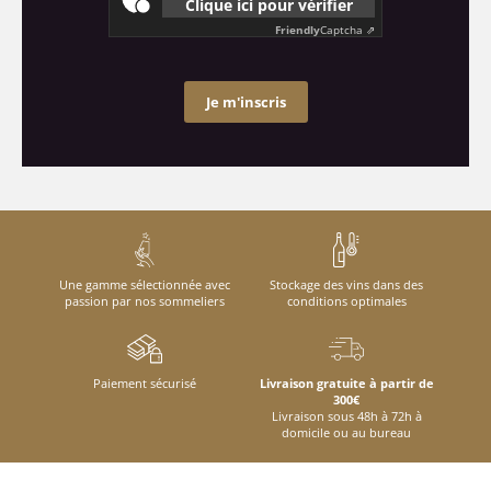
Clique ici pour vérifier
Friendly
Captcha ⇗
Je m'inscris
Une gamme sélectionnée avec
Stockage des vins dans des
passion par nos sommeliers
conditions optimales
Paiement sécurisé
Livraison gratuite à partir de
300€
Livraison sous 48h à 72h à
domicile ou au bureau