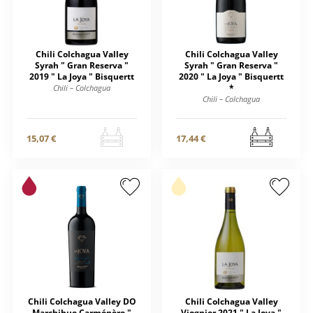
Chili Colchagua Valley
Chili Colchagua Valley
Syrah " Gran Reserva "
Syrah " Gran Reserva "
2019 " La Joya " Bisquertt
2020 " La Joya " Bisquertt
*
Chili – Colchagua
Chili – Colchagua
15,07 €
17,44 €
Chili Colchagua Valley DO
Chili Colchagua Valley
Marchihue Carménère "
Viognier 2021 " La Joya "