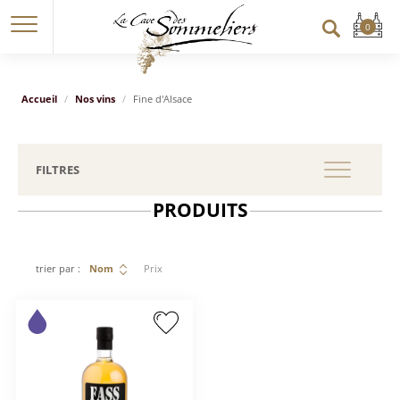
Accueil
Nos vins
Fine d'Alsace
FILTRES
PRODUITS
trier par :
Nom
Prix