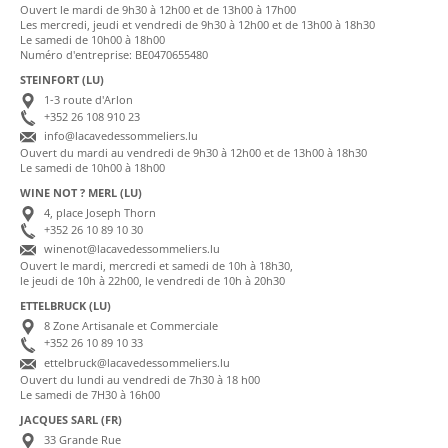
Ouvert le mardi de 9h30 à 12h00 et de 13h00 à 17h00
Les mercredi, jeudi et vendredi de 9h30 à 12h00 et de 13h00 à 18h30
Le samedi de 10h00 à 18h00
Numéro d'entreprise: BE0470655480
STEINFORT (LU)
1-3 route d'Arlon
+352 26 108 910 23
info@lacavedessommeliers.lu
Ouvert du mardi au vendredi de 9h30 à 12h00 et de 13h00 à 18h30
Le samedi de 10h00 à 18h00
WINE NOT ? MERL (LU)
4, place Joseph Thorn
+352 26 10 89 10 30
winenot@lacavedessommeliers.lu
Ouvert le mardi, mercredi et samedi de 10h à 18h30,
le jeudi de 10h à 22h00, le vendredi de 10h à 20h30
ETTELBRUCK (LU)
8 Zone Artisanale et Commerciale
+352 26 10 89 10 33
ettelbruck@lacavedessommeliers.lu
Ouvert du lundi au vendredi de 7h30 à 18 h00
Le samedi de 7H30 à 16h00
JACQUES SARL (FR)
33 Grande Rue