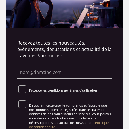
Recevez toutes les nouveautés,
évènements, dégustations et actualité de la
Cave des Sommeliers
J’accepte les conditions générales d’utilisation
En cochant cette case, je comprends et j'accepte que
mes données soient enregistrées dans les bases de
données de nos fournisseurs de services. Vous pouvez
vous désinscrire à tout moment via le lien de
désinscription situé au bas des newsletters.
Politique
de confidentialité