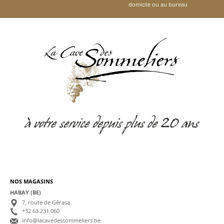
domicile ou au bureau
NOS MAGASINS
HABAY (BE)
7, route de Gérasa
+32 63 231 060
info@lacavedessommeliers.be