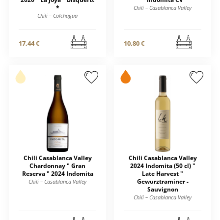
*
Chili – Casablanca Valley
Chili – Colchagua
17,44 €
10,80 €
Chili Casablanca Valley
Chili Casablanca Valley
Chardonnay " Gran
2024 Indomita (50 cl) "
Reserva " 2024 Indomita
Late Harvest "
Gewurztraminer -
Chili – Casablanca Valley
Sauvignon
Chili – Casablanca Valley