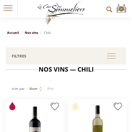
Accueil
Nos vins
Chili
FILTRES
NOS VINS — CHILI
trier par :
Nom
Prix