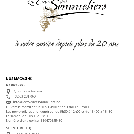
NOS MAGASINS
HABAY (BE)
7, route de Gérasa
+32 63 231 060
info@lacavedessommeliers.be
Ouvert le mardi de 9h30 à 12h00 et de 13h00 à 17h00
Les mercredi, jeudi et vendredi de 9h30 à 12h00 et de 13h00 à 18h30
Le samedi de 10h00 à 18h00
Numéro d'entreprise: BE0470655480
STEINFORT (LU)
1-3 route d'Arlon