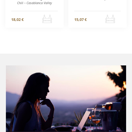
Chili – Casablanca Valley
18,02 €
15,07 €