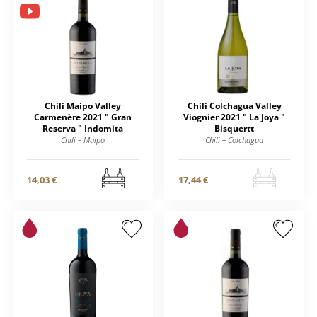
Chili Maipo Valley
Chili Colchagua Valley
Carmenère 2021 " Gran
Viognier 2021 " La Joya "
Reserva " Indomita
Bisquertt
Chili – Maipo
Chili – Colchagua
14,03 €
17,44 €