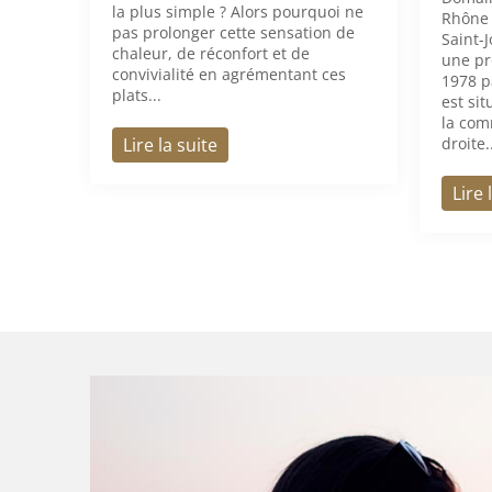
la plus simple ? Alors pourquoi ne
Rhône 
pas prolonger cette sensation de
Saint-
chaleur, de réconfort et de
une pr
convivialité en agrémentant ces
1978 p
plats...
est si
la com
Lire la suite
droite.
Lire 