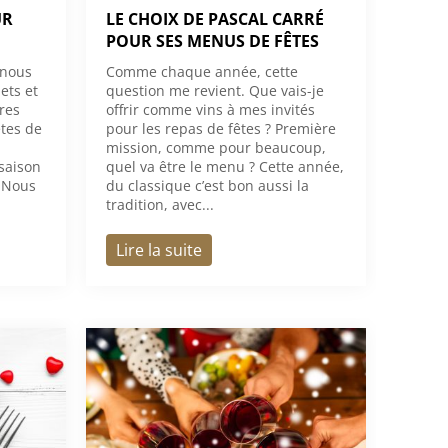
UR
LE CHOIX DE PASCAL CARRÉ
POUR SES MENUS DE FÊTES
 nous
Comme chaque année, cette
ets et
question me revient. Que vais-je
res
offrir comme vins à mes invités
tes de
pour les repas de fêtes ? Première
mission, comme pour beaucoup,
 saison
quel va être le menu ? Cette année,
. Nous
du classique c’est bon aussi la
tradition, avec...
Lire la suite