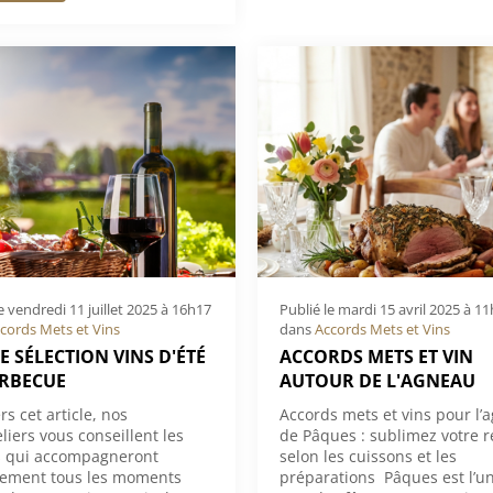
le
vendredi 11 juillet 2025 à 16h17
Publié le
mardi 15 avril 2025 à 1
cords Mets et Vins
dans
Accords Mets et Vins
 SÉLECTION VINS D'ÉTÉ
ACCORDS METS ET VIN
ARBECUE
AUTOUR DE L'AGNEAU
rs cet article, nos
Accords mets et vins pour l’
iers vous conseillent les
de Pâques : sublimez votre 
s qui accompagneront
selon les cuissons et les
tement tous les moments
préparations Pâques est l’u