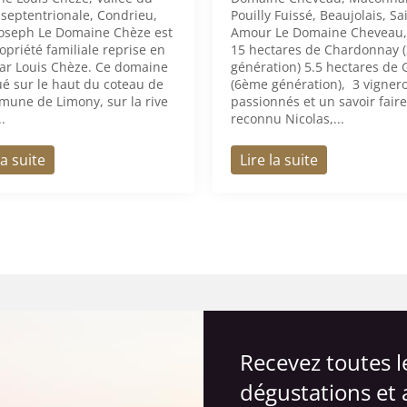
septentrionale, Condrieu,
Pouilly Fuissé, Beaujolais, Sa
Joseph Le Domaine Chèze est
Amour Le Domaine Cheveau, 
opriété familiale reprise en
15 hectares de Chardonnay 
ar Louis Chèze. Ce domaine
génération) 5.5 hectares de
tué sur le haut du coteau de
(6ème génération), 3 vigner
mune de Limony, sur la rive
passionnés et un savoir faire
..
reconnu Nicolas,...
la suite
Lire la suite
Recevez toutes 
dégustations et 