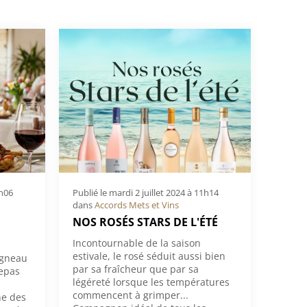
1h06
Publié le
mardi 2 juillet 2024 à 11h14
dans
Accords Mets et Vins
NOS ROSÉS STARS DE L'ÉTÉ
Incontournable de la saison
estivale, le rosé séduit aussi bien
agneau
par sa fraîcheur que par sa
repas
légéreté lorsque les températures
commencent à grimper...
ne des