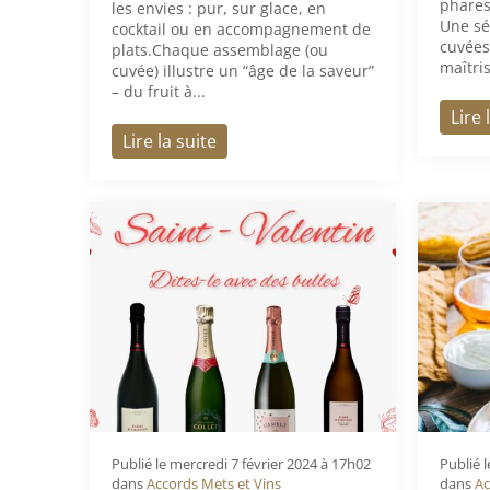
phares
les envies : pur, sur glace, en
Une sé
cocktail ou en accompagnement de
cuvées
plats.Chaque assemblage (ou
maîtris
cuvée) illustre un “âge de la saveur”
– du fruit à...
Lire 
Lire la suite
Publié le
mercredi 7 février 2024 à 17h02
Publié 
dans
Accords Mets et Vins
dans
Ac