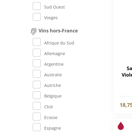
Sud Ouest
Vosges
Vins hors-France
Afrique du Sud
Allemagne
Argentine
Sa
Viol
Australie
Autriche
Belgique
18,7
Chili
Ecosse
Espagne