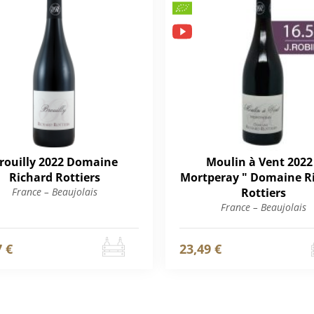
rouilly 2022 Domaine
Moulin à Vent 2022
Richard Rottiers
Mortperay " Domaine R
France – Beaujolais
Rottiers
France – Beaujolais
7 €
23,49 €