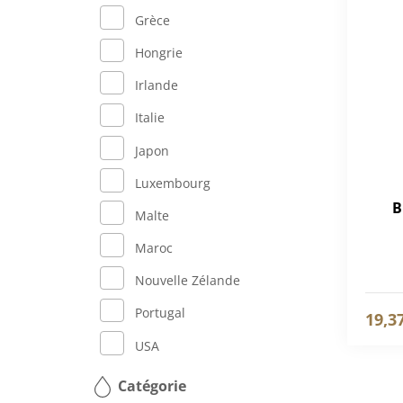
Grèce
Hongrie
Irlande
Italie
Japon
Luxembourg
B
Malte
Maroc
Nouvelle Zélande
Portugal
19,3
USA
Catégorie