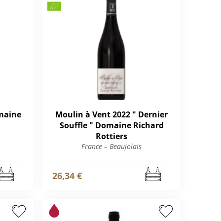
maine
Moulin à Vent 2022 " Dernier
Souffle " Domaine Richard
Rottiers
France – Beaujolais
26,34 €