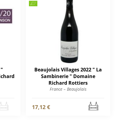
 "
Beaujolais Villages 2022 " La
ichard
Sambinerie " Domaine
Richard Rottiers
France – Beaujolais
17,12 €