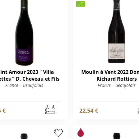
int Amour 2023 " Villa
Moulin à Vent 2022 Do
ettes " D. Cheveau et Fils
Richard Rottiers
France – Beaujolais
France – Beaujolais
5 €
22,54 €