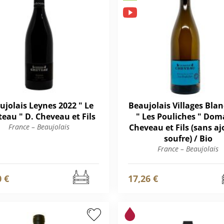
ujolais Leynes 2022 " Le
Beaujolais Villages Blan
eau " D. Cheveau et Fils
" Les Pouliches " Dom
France – Beaujolais
Cheveau et Fils (sans aj
soufre) / Bio
France – Beaujolais
0 €
17,26 €