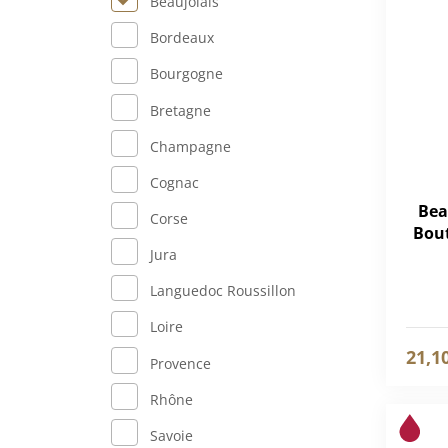
Beaujolais
Bordeaux
Bourgogne
Bretagne
Champagne
Cognac
Bea
Corse
Bout
Jura
Languedoc Roussillon
Loire
21,1
Provence
Rhône
Savoie