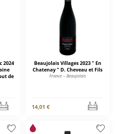
c 2024
Beaujolais Villages 2023 " En
aine
Chatenay " D. Cheveau et Fils
out de
France – Beaujolais
14,01 €