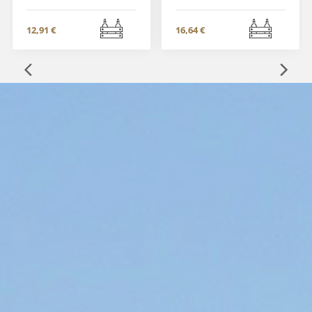
12,91 €
16,64 €