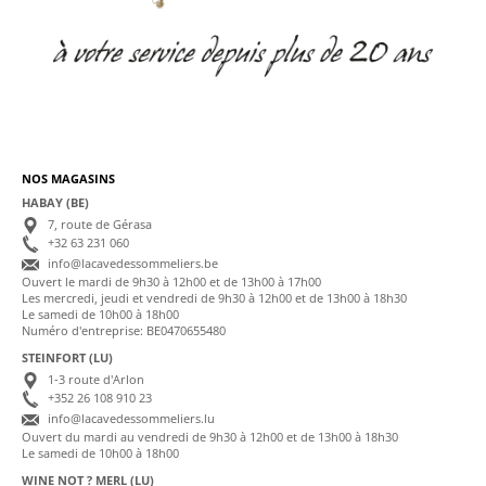
NOS MAGASINS
HABAY (BE)
7, route de Gérasa
+32 63 231 060
info@lacavedessommeliers.be
Ouvert le mardi de 9h30 à 12h00 et de 13h00 à 17h00
Les mercredi, jeudi et vendredi de 9h30 à 12h00 et de 13h00 à 18h30
Le samedi de 10h00 à 18h00
Numéro d'entreprise: BE0470655480
STEINFORT (LU)
1-3 route d'Arlon
+352 26 108 910 23
info@lacavedessommeliers.lu
Ouvert du mardi au vendredi de 9h30 à 12h00 et de 13h00 à 18h30
Le samedi de 10h00 à 18h00
WINE NOT ? MERL (LU)