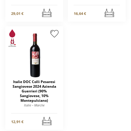
29,01 €
16,64 €
Italie DOC Colli Pesaresi
Sangiovese 2024 Azienda
Guerrieri (90%
Sangiovese, 10%
Montepulciano)
Italie – Marche
12,91 €