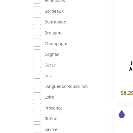
Beaujolais
Bordeaux
Bourgogne
Bretagne
Champagne
Cognac
Corse
A
Jura
Languedoc Roussillon
58,2
Loire
Provence
Rhône
Savoie