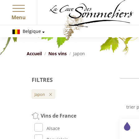
Menu
Belgique
Accueil
Nos vins
Japon
FILTRES
Japon
trier p
Vins de France
Alsace