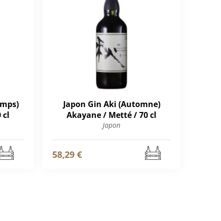
emps)
Japon Gin Aki (Automne)
 cl
Akayane / Metté / 70 cl
Japon
58,29 €