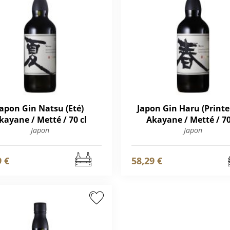
Japon Gin Natsu (Eté)
Japon Gin Haru (Print
kayane / Metté / 70 cl
Akayane / Metté / 70
Japon
Japon
9 €
58,29 €