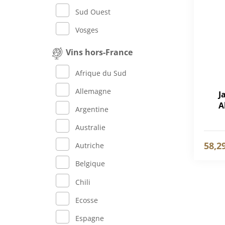
Sud Ouest
Vosges
Vins hors-France
Afrique du Sud
Allemagne
J
A
Argentine
Australie
58,2
Autriche
Belgique
Chili
Ecosse
Espagne