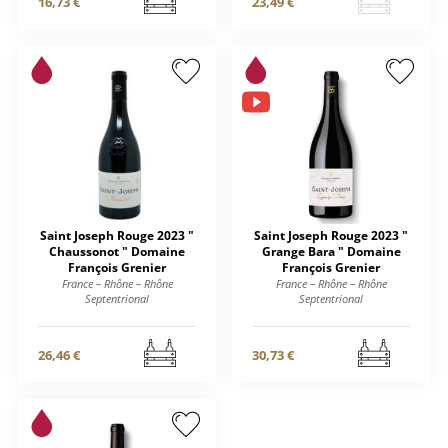
16,73 €
23,49 €
Saint Joseph Rouge 2023 "
Saint Joseph Rouge 2023 "
Chaussonot " Domaine
Grange Bara " Domaine
François Grenier
François Grenier
France – Rhône – Rhône
France – Rhône – Rhône
Septentrional
Septentrional
26,46 €
30,73 €