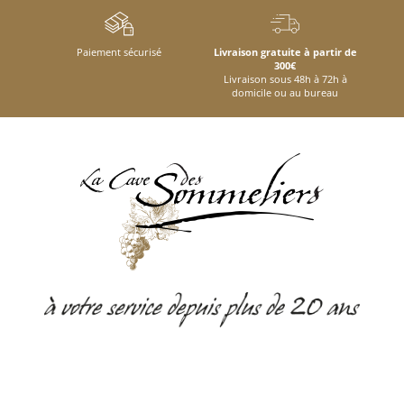
Paiement sécurisé
Livraison gratuite à partir de
300€
Livraison sous 48h à 72h à
domicile ou au bureau