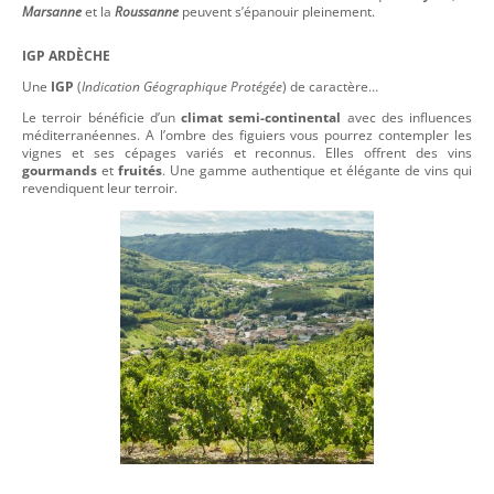
Marsanne
et la
Roussanne
peuvent s’épanouir pleinement.
IGP ARDÈCHE
Une
IGP
(
Indication Géographique Protégée
) de caractère…
Le terroir bénéficie d’un
climat semi-continental
avec des influences
méditerranéennes. A l’ombre des figuiers vous pourrez contempler les
vignes et ses cépages variés et reconnus. Elles offrent des vins
gourmands
et
fruités
. Une gamme authentique et élégante de vins qui
revendiquent leur terroir.