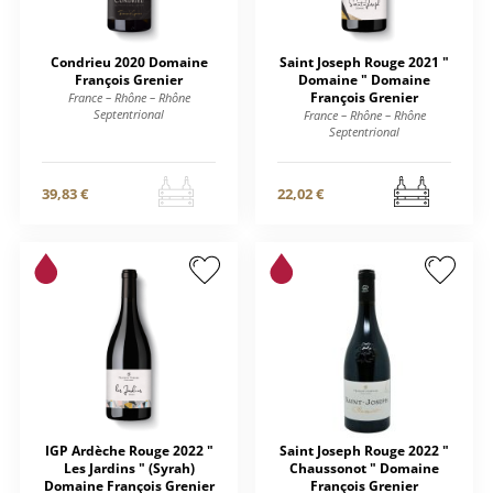
Condrieu 2020 Domaine
Saint Joseph Rouge 2021 "
François Grenier
Domaine " Domaine
François Grenier
France – Rhône – Rhône
Septentrional
France – Rhône – Rhône
Septentrional
39,83 €
22,02 €
IGP Ardèche Rouge 2022 "
Saint Joseph Rouge 2022 "
Les Jardins " (Syrah)
Chaussonot " Domaine
Domaine François Grenier
François Grenier