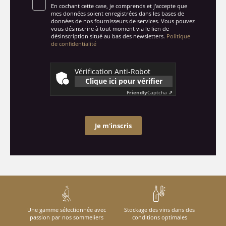
En cochant cette case, je comprends et j'accepte que
mes données soient enregistrées dans les bases de
données de nos fournisseurs de services. Vous pouvez
vous désinscrire à tout moment via le lien de
désinscription situé au bas des newsletters.
Politique
de confidentialité
Vérification Anti-Robot
Clique ici pour vérifier
Friendly
Captcha ⇗
Je m'inscris
Une gamme sélectionnée avec
Stockage des vins dans des
passion par nos sommeliers
conditions optimales