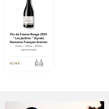
Vin de France Rouge 2023
" Les Jardins " (Syrah)
Domaine François Grenier
France – Rhône – Rhône
Septentrional
15,74 €