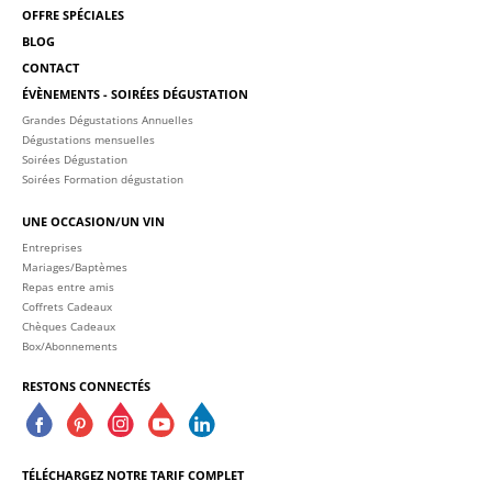
OFFRE SPÉCIALES
BLOG
CONTACT
ÉVÈNEMENTS - SOIRÉES DÉGUSTATION
Grandes Dégustations Annuelles
Dégustations mensuelles
Soirées Dégustation
Soirées Formation dégustation
UNE OCCASION/UN VIN
Entreprises
Mariages/Baptèmes
Repas entre amis
Coffrets Cadeaux
Chèques Cadeaux
Box/Abonnements
RESTONS CONNECTÉS
TÉLÉCHARGEZ NOTRE TARIF COMPLET