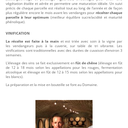
végétation étalée et aérée et permettre une maturation idéale. Un suivi
précis de chaque parcelle est réalisé tout au long de l’année et de façon
plus régulière encore le mois avant les vendanges pour
récolter chaque
parcelle à leur optimum
(meilleur équilibre sucre/acidité et maturité
phénolique).
VINIFICATION
La récolte est
faite à la main
et est triée avec soin à la vigne par
les vendangeurs puis à la cuverie, sur table de tri vibrante. Les
vinifications sont traditionnelles avec des durées de cuvaison d’environ 3
semaines.
L’élevage des vins se fait exclusivement en
fût de chêne
(élevage en fût
de 12 à 18 mois selon les appellations pour les rouges, fermentation
alcoolique et élevage en fût de 12 à 15 mois selon les appellations pour
les blancs).
La préparation et la mise en bouteille se font au Domaine.