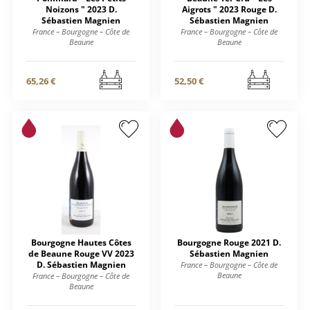
Noizons " 2023 D.
Aigrots " 2023 Rouge D.
Sébastien Magnien
Sébastien Magnien
France – Bourgogne – Côte de
France – Bourgogne – Côte de
Beaune
Beaune
65,26 €
52,50 €
Bourgogne Hautes Côtes
Bourgogne Rouge 2021 D.
de Beaune Rouge VV 2023
Sébastien Magnien
D. Sébastien Magnien
France – Bourgogne – Côte de
Beaune
France – Bourgogne – Côte de
Beaune