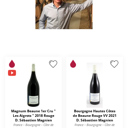
Magnum Beaune 1er Cru "
Bourgogne Hautes Côtes
Les Aigrots " 2018 Rouge
de Beaune Rouge VV 2021
D. Sébastien Magnien
D. Sébastien Magnien
France – Bourgogne – Côte de
France – Bourgogne – Côte de