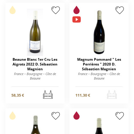
Beaune Blanc 1er Cru Les
Magnum Pommard " Les
Aigrots 2022 D. Sébastien
Perrières " 2020 D.
Magnien
Sébastien Magnien
France – Bourgogne – Côte de
France – Bourgogne – Côte de
Beaune
Beaune
58,35 €
111,30 €