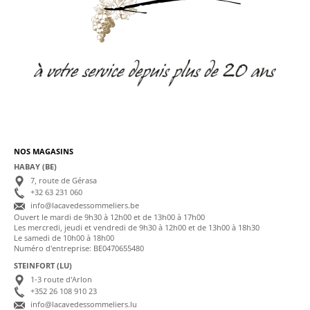
NOS MAGASINS
HABAY (BE)
7, route de Gérasa
+32 63 231 060
info@lacavedessommeliers.be
Ouvert le mardi de 9h30 à 12h00 et de 13h00 à 17h00
Les mercredi, jeudi et vendredi de 9h30 à 12h00 et de 13h00 à 18h30
Le samedi de 10h00 à 18h00
Numéro d'entreprise: BE0470655480
STEINFORT (LU)
1-3 route d'Arlon
+352 26 108 910 23
info@lacavedessommeliers.lu