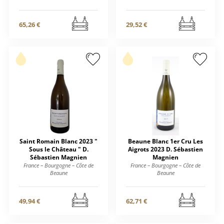
65,26 €
29,52 €
Saint Romain Blanc 2023 "
Beaune Blanc 1er Cru Les
Sous le Château " D.
Aigrots 2023 D. Sébastien
Sébastien Magnien
Magnien
France – Bourgogne – Côte de
France – Bourgogne – Côte de
Beaune
Beaune
49,94 €
62,71 €