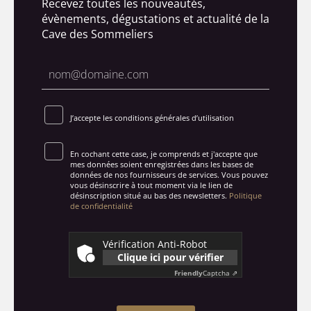
Recevez toutes les nouveautés,
évènements, dégustations et actualité de la
Cave des Sommeliers
J’accepte les conditions générales d’utilisation
En cochant cette case, je comprends et j'accepte que
mes données soient enregistrées dans les bases de
données de nos fournisseurs de services. Vous pouvez
vous désinscrire à tout moment via le lien de
désinscription situé au bas des newsletters.
Politique
de confidentialité
Vérification Anti-Robot
Clique ici pour vérifier
Friendly
Captcha ⇗