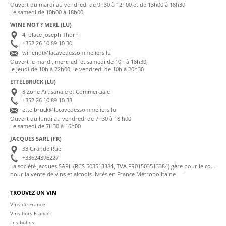
Ouvert du mardi au vendredi de 9h30 à 12h00 et de 13h00 à 18h30
Le samedi de 10h00 à 18h00
WINE NOT ? MERL (LU)
4, place Joseph Thorn
+352 26 10 89 10 30
winenot@lacavedessommeliers.lu
Ouvert le mardi, mercredi et samedi de 10h à 18h30,
le jeudi de 10h à 22h00, le vendredi de 10h à 20h30
ETTELBRUCK (LU)
8 Zone Artisanale et Commerciale
+352 26 10 89 10 33
ettelbruck@lacavedessommeliers.lu
Ouvert du lundi au vendredi de 7h30 à 18 h00
Le samedi de 7H30 à 16h00
JACQUES SARL (FR)
33 Grande Rue
+33624396227
La société Jacques SARL (RCS 503513384, TVA FR01503513384) gère pour le compte de La Cave des Sommeliers les transactions bancaires et la facturation
pour la vente de vins et alcools livrés en France Métropolitaine
TROUVEZ UN VIN
Vins de France
Vins hors France
Les bulles