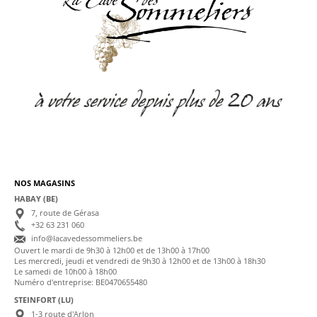
NOS MAGASINS
HABAY (BE)
7, route de Gérasa
+32 63 231 060
info@lacavedessommeliers.be
Ouvert le mardi de 9h30 à 12h00 et de 13h00 à 17h00
Les mercredi, jeudi et vendredi de 9h30 à 12h00 et de 13h00 à 18h30
Le samedi de 10h00 à 18h00
Numéro d'entreprise: BE0470655480
STEINFORT (LU)
1-3 route d'Arlon