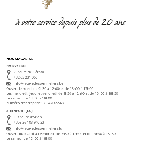
NOS MAGASINS
HABAY (BE)
7, route de Gérasa
+32 63 231 060
info@lacavedessommeliers.be
Ouvert le mardi de 9h30 à 12h00 et de 13h00 à 17h00
Les mercredi, jeudi et vendredi de 9h30 à 12h00 et de 13h00 à 18h30
Le samedi de 10h00 à 18h00
Numéro d'entreprise: BE0470655480
STEINFORT (LU)
1-3 route d'Arlon
+352 26 108 910 23
info@lacavedessommeliers.lu
Ouvert du mardi au vendredi de 9h30 à 12h00 et de 13h00 à 18h30
Le samedi de 10h00 à 18h00