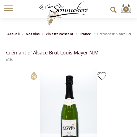
Accueil
Nos vins
Vin effervescent
France
Crémant d' Alsace Brut 
Crémant d' Alsace Brut Louis Mayer N.M.
N.M.