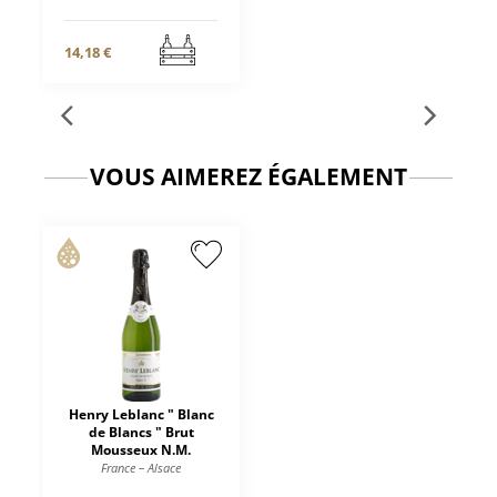
14,18 €
VOUS AIMEREZ ÉGALEMENT
Henry Leblanc " Blanc
de Blancs " Brut
Mousseux N.M.
France – Alsace