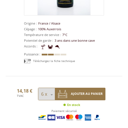
Origine
France
/
Alsace
Cépage
100% Auxerrois
Température de service
7°C
Potentiel de garde
3 ans dans une bonne cave
Accords
Puissance
Téléchargez la fiche technique
14,18 €
AJOUTER AU PANIER
TVAC
En stock
Paiement sécurisé