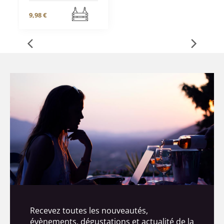
9,98 €
Recevez toutes les nouveautés,
évènements, dégustations et actualité de la