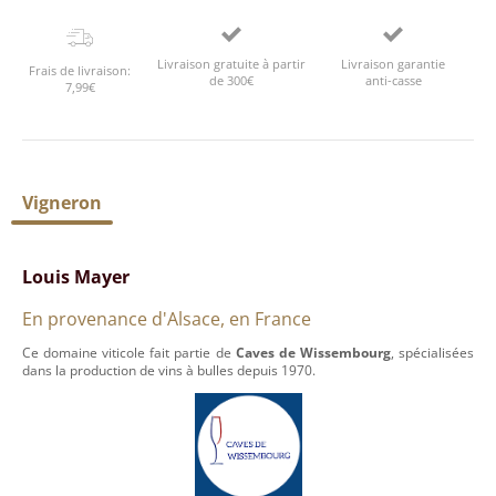
Livraison gratuite à partir
Livraison garantie
Frais de livraison:
de 300€
anti-casse
7,99€
Vigneron
Louis Mayer
En provenance d'Alsace, en France
Ce domaine viticole fait partie de
Caves de Wissembourg
, spécialisées
dans la production de vins à bulles depuis 1970.