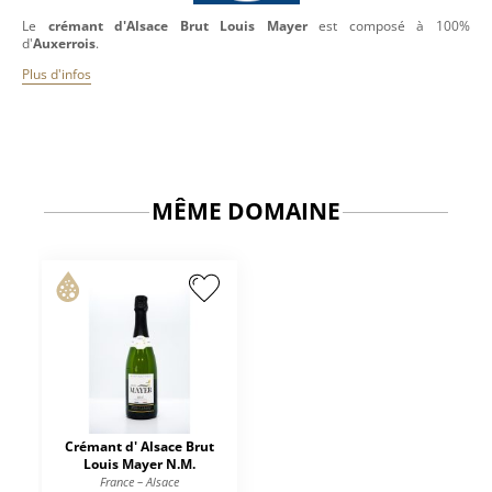
Le
crémant d'Alsace Brut Louis Mayer
est composé à 100%
d'
Auxerrois
.
Plus d'infos
MÊME DOMAINE
Crémant d' Alsace Brut
Louis Mayer N.M.
France – Alsace