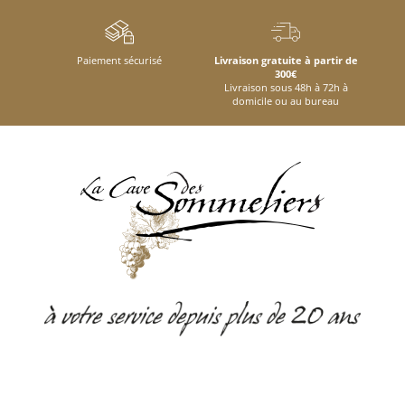
Paiement sécurisé
Livraison gratuite à partir de
300€
Livraison sous 48h à 72h à
domicile ou au bureau