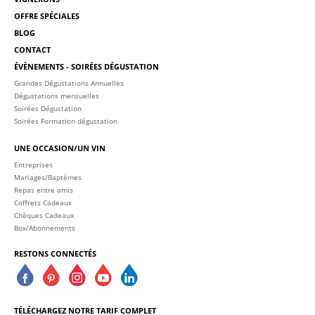
OFFRE SPÉCIALES
BLOG
CONTACT
ÉVÈNEMENTS - SOIRÉES DÉGUSTATION
Grandes Dégustations Annuelles
Dégustations mensuelles
Soirées Dégustation
Soirées Formation dégustation
UNE OCCASION/UN VIN
Entreprises
Mariages/Baptèmes
Repas entre amis
Coffrets Cadeaux
Chèques Cadeaux
Box/Abonnements
RESTONS CONNECTÉS
TÉLÉCHARGEZ NOTRE TARIF COMPLET