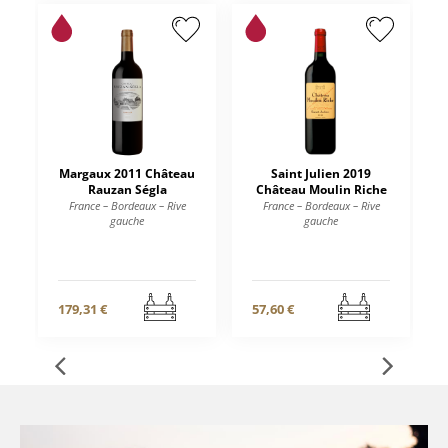
Margaux 2011 Château
Saint Julien 2019
Rauzan Ségla
Château Moulin Riche
France – Bordeaux – Rive
France – Bordeaux – Rive
gauche
gauche
179,31 €
57,60 €