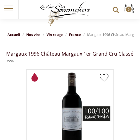
Accueil
Nos vins
Vin rouge
France
Margaux 1996 Château Margaux 
Margaux 1996 Château Margaux 1er Grand Cru Classé
1996