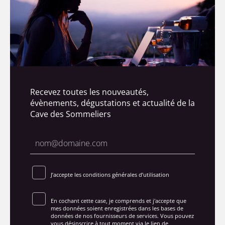
Recevez toutes les nouveautés,
évènements, dégustations et actualité de la
Cave des Sommeliers
J’accepte les conditions générales d’utilisation
En cochant cette case, je comprends et j'accepte que
mes données soient enregistrées dans les bases de
données de nos fournisseurs de services. Vous pouvez
vous désinscrire à tout moment via le lien de