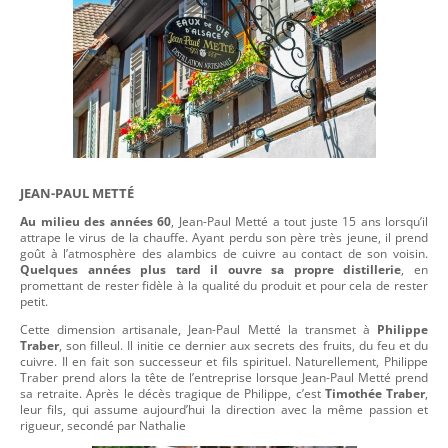
JEAN-PAUL METTÉ
Au milieu des années 60
, Jean-Paul Metté a tout juste 15 ans lorsqu’il
attrape le virus de la chauffe. Ayant perdu son père très jeune, il prend
goût à l’atmosphère des alambics de cuivre au contact de son voisin.
Quelques années plus tard il ouvre sa propre distillerie
, en
promettant de rester fidèle à la qualité du produit et pour cela de rester
petit.
Cette dimension artisanale, Jean-Paul Metté la transmet à
Philippe
Traber
, son filleul. Il initie ce dernier aux secrets des fruits, du feu et du
cuivre. Il en fait son successeur et fils spirituel. Naturellement, Philippe
Traber prend alors la tête de l’entreprise lorsque Jean-Paul Metté prend
sa retraite. Après le décès tragique de Philippe, c’est
Timothée Traber
,
leur fils, qui assume aujourd’hui la direction avec la même passion et
rigueur, secondé par Nathalie