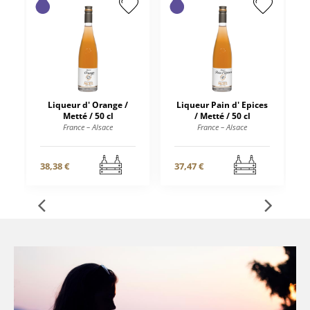
Liqueur d' Orange /
Liqueur Pain d' Epices
Metté / 50 cl
/ Metté / 50 cl
France – Alsace
France – Alsace
38,38 €
37,47 €