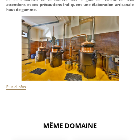
attentions et ces précautions indiquent une élaboration artisanale
haut de gamme.
Plus d'infos
MÊME DOMAINE