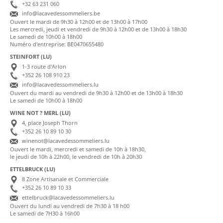
+32 63 231 060
info@lacavedessommeliers.be
Ouvert le mardi de 9h30 à 12h00 et de 13h00 à 17h00
Les mercredi, jeudi et vendredi de 9h30 à 12h00 et de 13h00 à 18h30
Le samedi de 10h00 à 18h00
Numéro d'entreprise: BE0470655480
STEINFORT (LU)
1-3 route d'Arlon
+352 26 108 910 23
info@lacavedessommeliers.lu
Ouvert du mardi au vendredi de 9h30 à 12h00 et de 13h00 à 18h30
Le samedi de 10h00 à 18h00
WINE NOT ? MERL (LU)
4, place Joseph Thorn
+352 26 10 89 10 30
winenot@lacavedessommeliers.lu
Ouvert le mardi, mercredi et samedi de 10h à 18h30,
le jeudi de 10h à 22h00, le vendredi de 10h à 20h30
ETTELBRUCK (LU)
8 Zone Artisanale et Commerciale
+352 26 10 89 10 33
ettelbruck@lacavedessommeliers.lu
Ouvert du lundi au vendredi de 7h30 à 18 h00
Le samedi de 7H30 à 16h00