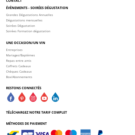
CONTACT
ÉVÈNEMENTS - SOIRÉES DÉGUSTATION
Grandes Dégustations Annuelles
Dégustations mensuelles
Soirées Dégustation
Soirées Formation dégustation
UNE OCCASION/UN VIN
Entreprises
Mariages/Baptèmes
Repas entre amis
Coffrets Cadeaux
Chèques Cadeaux
Box/Abonnements
RESTONS CONNECTÉS
TÉLÉCHARGEZ NOTRE TARIF COMPLET
MÉTHODES DE PAIEMENT