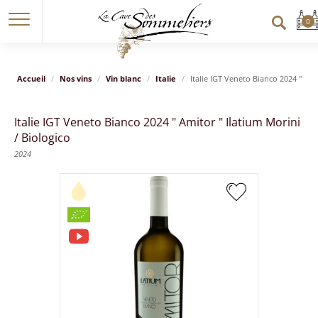
Accueil
Nos vins
Vin blanc
Italie
Italie IGT Veneto Bianco 2024 " Ami
Italie IGT Veneto Bianco 2024 " Amitor " Ilatium Morini
/ Biologico
2024