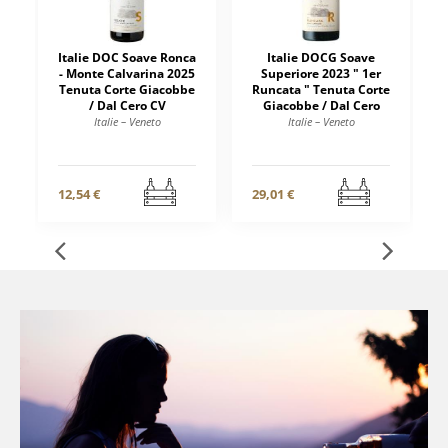
Italie DOC Soave Ronca
Italie DOCG Soave
- Monte Calvarina 2025
Superiore 2023 " 1er
Tenuta Corte Giacobbe
Runcata " Tenuta Corte
/ Dal Cero CV
Giacobbe / Dal Cero
Italie – Veneto
Italie – Veneto
12,54 €
29,01 €