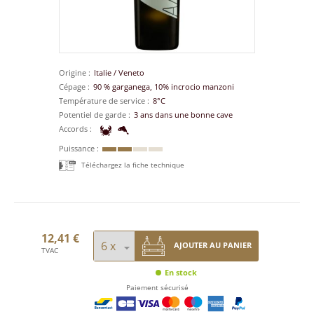
Origine
Italie
/
Veneto
Cépage
90 % garganega, 10% incrocio manzoni
Température de service
8°C
Potentiel de garde
3 ans dans une bonne cave
Accords
Puissance
Téléchargez la fiche technique
12,41 €
AJOUTER AU PANIER
TVAC
En stock
Paiement sécurisé