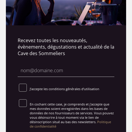
Recevez toutes les nouveautés,
évènements, dégustations et actualité de la
Cave des Sommeliers
J’accepte les conditions générales d’utilisation
En cochant cette case, je comprends et j'accepte que
mes données soient enregistrées dans les bases de
données de nos fournisseurs de services. Vous pouvez
vous désinscrire à tout moment via le lien de
désinscription situé au bas des newsletters.
Politique
de confidentialité