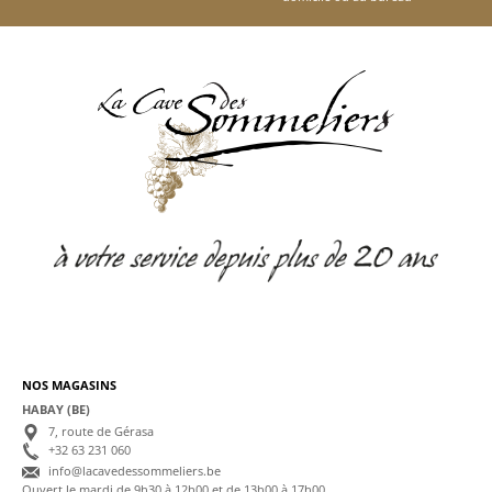
NOS MAGASINS
HABAY (BE)
7, route de Gérasa
+32 63 231 060
info@lacavedessommeliers.be
Ouvert le mardi de 9h30 à 12h00 et de 13h00 à 17h00