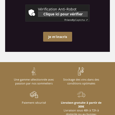
Vérification Anti-Robot
Clique ici pour vérifier
Friendly
Captcha ⇗
Je m'inscris
Une gamme sélectionnée avec
Stockage des vins dans des
passion par nos sommeliers
conditions optimales
Paiement sécurisé
Livraison gratuite à partir de
300€
Livraison sous 48h à 72h à
domicile ou au bureau