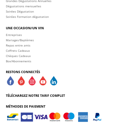
Grandes Dégustations Annuelles
Dégustations mensuelles
Soirées Dégustation
Soirées Formation dégustation
UNE OCCASION/UN VIN
Entreprises
Mariages/Baptèmes
Repas entre amis
Coffrets Cadeaux
Chèques Cadeaux
Box/Abonnements
RESTONS CONNECTÉS
TÉLÉCHARGEZ NOTRE TARIF COMPLET
MÉTHODES DE PAIEMENT