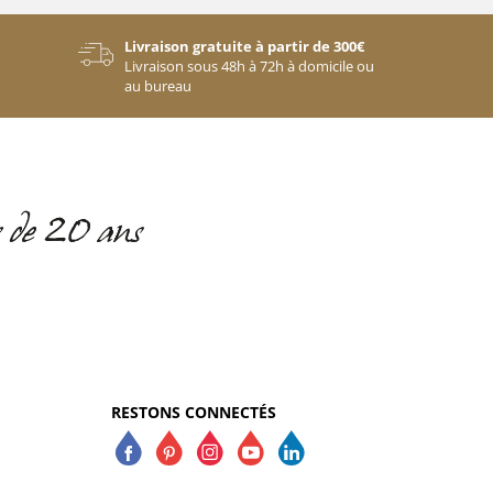
Livraison gratuite à partir de 300€
Livraison sous 48h à 72h à domicile ou
au bureau
RESTONS CONNECTÉS