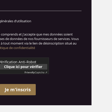
générales d’utilisation
je comprends et j'accepte que mes données soient
ases de données de nos fournisseurs de services. Vous
à tout moment via le lien de désinscription situé au
itique de confidentialité
Vérification Anti-Robot
Clique ici pour vérifier
Friendly
Captcha ⇗
Je m'inscris