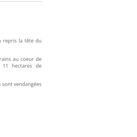
 repris la tête du
rains au coeur de
11 hectares de
) sont vendangées