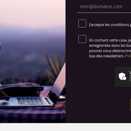
J’accepte les conditions 
En cochant cette case, 
enregistrées dans les b
pouvez vous désinscrire 
bas des newsletters.
Pol