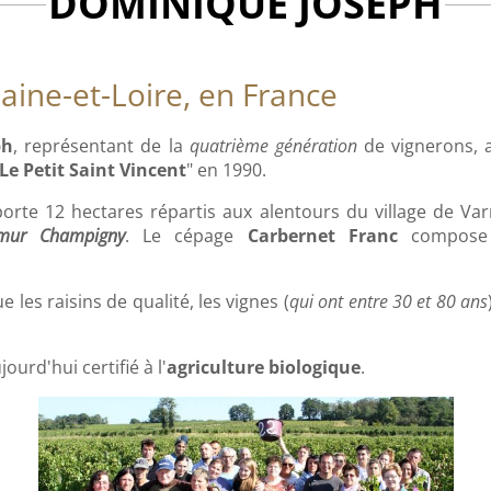
DOMINIQUE JOSEPH
aine-et-Loire, en France
ph
, représentant de la
quatrième génération
de vignerons, a
Le Petit Saint Vincent
" en 1990.
rte 12 hectares répartis aux alentours du village de Var
mur Champigny
. Le cépage
Carbernet Franc
compose 
 les raisins de qualité, les vignes (
qui ont entre 30 et 80 ans
ourd'hui certifié à l'
agriculture biologique
.