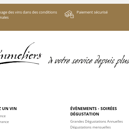
kage des vins dans des conditions
Paiement sécurisé
males
 UN VIN
ÉVÈNEMENTS - SOIRÉES
DÉGUSTATION
ance
Grandes Dégustations Annuelles
France
Dégustations mensuelles