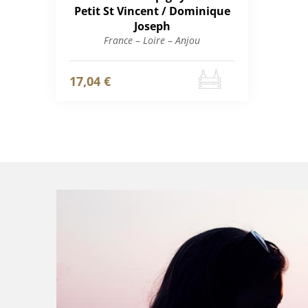
Petit St Vincent / Dominique
Joseph
France – Loire – Anjou
17,04 €