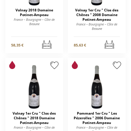
Volnay 2018 Domaine
Volnay 1er Cru " Clos des
Potinet-Ampeau
Chênes " 2008 Domaine
Potinet-Ampeau
France – Bourgogne – Côte de
Beaune
France – Bourgogne – Côte de
Beaune
58,35 €
85,63 €
Volnay 1er Cru " Clos des
Pommard 1er Cru " Les
Chênes " 2018 Domaine
Pézerolles " 2006 Domaine
Potinet-Ampeau
Potinet-Ampeau
France – Bourgogne – Côte de
France – Bourgogne – Côte de