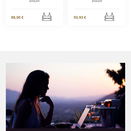
Beaune
Beaune
88,00 €
93,93 €