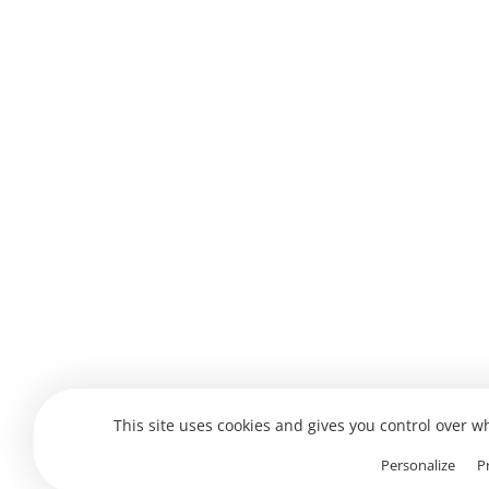
This site uses cookies and gives you control over w
Personalize
P