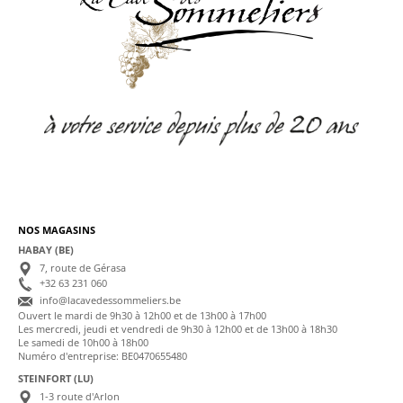
NOS MAGASINS
HABAY (BE)
7, route de Gérasa
+32 63 231 060
info@lacavedessommeliers.be
Ouvert le mardi de 9h30 à 12h00 et de 13h00 à 17h00
Les mercredi, jeudi et vendredi de 9h30 à 12h00 et de 13h00 à 18h30
Le samedi de 10h00 à 18h00
Numéro d'entreprise: BE0470655480
STEINFORT (LU)
1-3 route d'Arlon