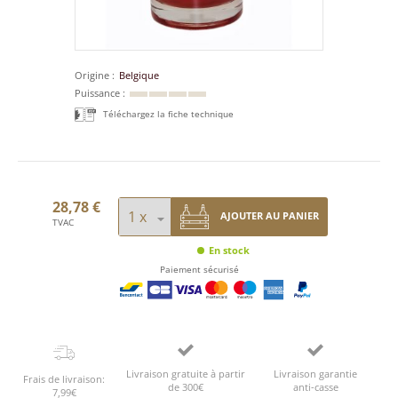
Origine
Belgique
Puissance
Téléchargez la fiche technique
28,78 €
AJOUTER AU PANIER
TVAC
En stock
Paiement sécurisé
Livraison gratuite à partir
Livraison garantie
Frais de livraison:
de 300€
anti-casse
7,99€