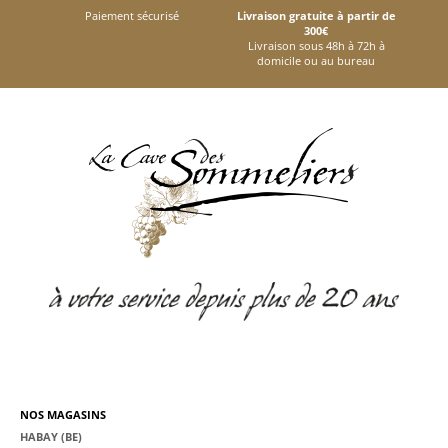
Paiement sécurisé
Livraison gratuite à partir de
300€
Livraison sous 48h à 72h à
domicile ou au bureau
NOS MAGASINS
HABAY (BE)