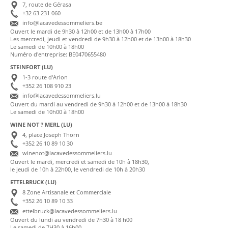
7, route de Gérasa
+32 63 231 060
info@lacavedessommeliers.be
Ouvert le mardi de 9h30 à 12h00 et de 13h00 à 17h00
Les mercredi, jeudi et vendredi de 9h30 à 12h00 et de 13h00 à 18h30
Le samedi de 10h00 à 18h00
Numéro d'entreprise: BE0470655480
STEINFORT (LU)
1-3 route d'Arlon
+352 26 108 910 23
info@lacavedessommeliers.lu
Ouvert du mardi au vendredi de 9h30 à 12h00 et de 13h00 à 18h30
Le samedi de 10h00 à 18h00
WINE NOT ? MERL (LU)
4, place Joseph Thorn
+352 26 10 89 10 30
winenot@lacavedessommeliers.lu
Ouvert le mardi, mercredi et samedi de 10h à 18h30,
le jeudi de 10h à 22h00, le vendredi de 10h à 20h30
ETTELBRUCK (LU)
8 Zone Artisanale et Commerciale
+352 26 10 89 10 33
ettelbruck@lacavedessommeliers.lu
Ouvert du lundi au vendredi de 7h30 à 18 h00
Le samedi de 7H30 à 16h00