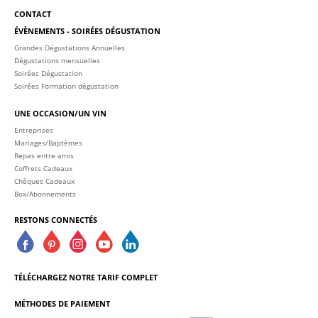
CONTACT
ÉVÈNEMENTS - SOIRÉES DÉGUSTATION
Grandes Dégustations Annuelles
Dégustations mensuelles
Soirées Dégustation
Soirées Formation dégustation
UNE OCCASION/UN VIN
Entreprises
Mariages/Baptèmes
Repas entre amis
Coffrets Cadeaux
Chèques Cadeaux
Box/Abonnements
RESTONS CONNECTÉS
TÉLÉCHARGEZ NOTRE TARIF COMPLET
MÉTHODES DE PAIEMENT