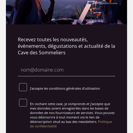
Recevez toutes les nouveautés,
évènements, dégustations et actualité de la
Cave des Sommeliers
J’accepte les conditions générales d’utilisation
En cochant cette case, je comprends et j'accepte que
mes données soient enregistrées dans les bases de
données de nos fournisseurs de services. Vous pouvez
vous désinscrire à tout moment via le lien de
désinscription situé au bas des newsletters.
Politique
de confidentialité