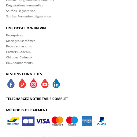
Dégustations mensuelles
Soirées Dégustation
Soirées Formation dégustation
UNE OCCASION/UN VIN
Entreprises
Mariages/Baptèmes
Repas entre amis
Coffrets Cadeaux
Chèques Cadeaux
Box/Abonnements
RESTONS CONNECTÉS
TÉLÉCHARGEZ NOTRE TARIF COMPLET
MÉTHODES DE PAIEMENT