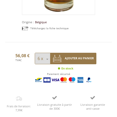
Origine
Belgique
Téléchargez la fiche technique
56,08 €
AJOUTER AU PANIER
TVAC
En stock
Paiement sécurisé
Livraison gratuite à partir
Livraison garantie
Frais de livraison:
de 300€
anti-casse
7,99€