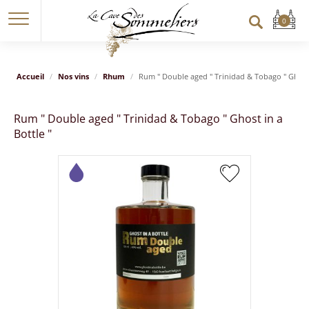
Accueil
Nos vins
Rhum
Rum " Double aged " Trinidad & Tobago " Ghost 
Rum " Double aged " Trinidad & Tobago " Ghost in a
Bottle "