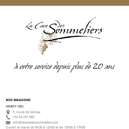
NOS MAGASINS
HABAY (BE)
7, route de Gérasa
+32 63 231 060
info@lacavedessommeliers.be
Ouvert le mardi de 9h30 à 12h00 et de 13h00 à 17h00