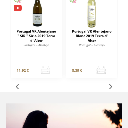
Portugal VR Alentejano
Portugal VR Alentejano
" SIR " Siria 2019 Terra
Blanc 2019 Terra d'
d' Alter
Alter
Portugal – Alentejo
Portugal – Alentejo
11,92 €
8,39 €