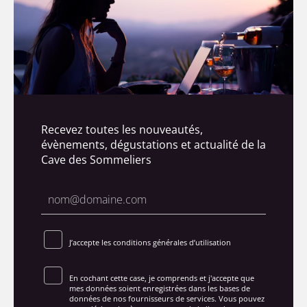
Recevez toutes les nouveautés,
évènements, dégustations et actualité de la
Cave des Sommeliers
J’accepte les conditions générales d’utilisation
En cochant cette case, je comprends et j'accepte que
mes données soient enregistrées dans les bases de
données de nos fournisseurs de services. Vous pouvez