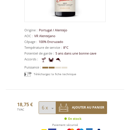
Origine
Portugal
/
Alentejo
AOC
VR Alentejano
Cépage
100% Encruzado
Température de service
8°C
Potentiel de garde
5 ans dans une bonne cave
Accords
Puissance
Téléchargez la fiche technique
18,75 €
AJOUTER AU PANIER
TVAC
En stock
Paiement sécurisé