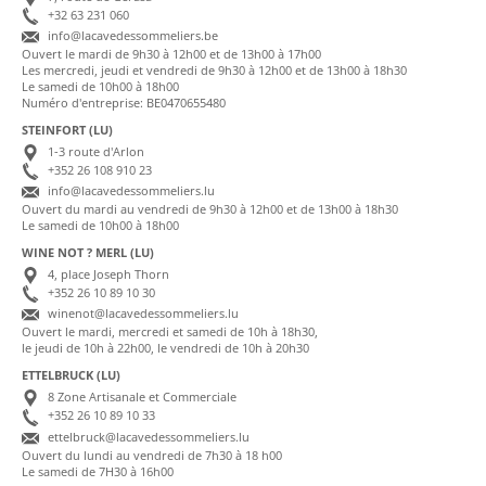
+32 63 231 060
info@lacavedessommeliers.be
Ouvert le mardi de 9h30 à 12h00 et de 13h00 à 17h00
Les mercredi, jeudi et vendredi de 9h30 à 12h00 et de 13h00 à 18h30
Le samedi de 10h00 à 18h00
Numéro d'entreprise: BE0470655480
STEINFORT (LU)
1-3 route d'Arlon
+352 26 108 910 23
info@lacavedessommeliers.lu
Ouvert du mardi au vendredi de 9h30 à 12h00 et de 13h00 à 18h30
Le samedi de 10h00 à 18h00
WINE NOT ? MERL (LU)
4, place Joseph Thorn
+352 26 10 89 10 30
winenot@lacavedessommeliers.lu
Ouvert le mardi, mercredi et samedi de 10h à 18h30,
le jeudi de 10h à 22h00, le vendredi de 10h à 20h30
ETTELBRUCK (LU)
8 Zone Artisanale et Commerciale
+352 26 10 89 10 33
ettelbruck@lacavedessommeliers.lu
Ouvert du lundi au vendredi de 7h30 à 18 h00
Le samedi de 7H30 à 16h00