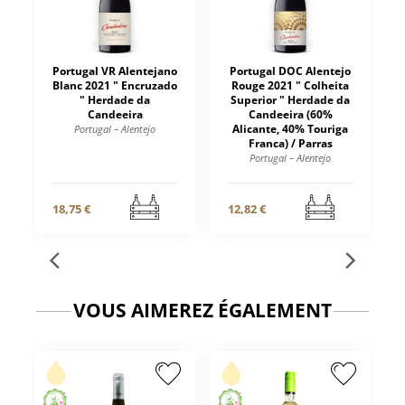
Portugal VR Alentejano
Portugal DOC Alentejo
Blanc 2021 " Encruzado
Rouge 2021 " Colheita
" Herdade da
Superior " Herdade da
Candeeira
Candeeira (60%
Alicante, 40% Touriga
Portugal – Alentejo
Franca) / Parras
Portugal – Alentejo
18,75 €
12,82 €
VOUS AIMEREZ ÉGALEMENT