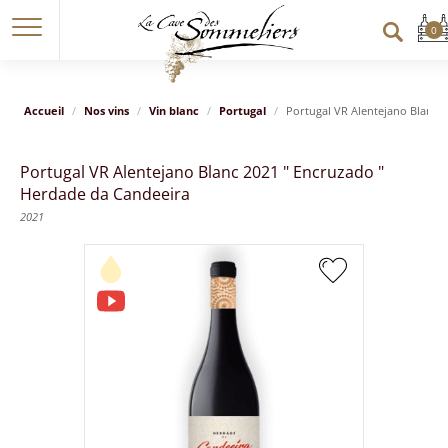
Accueil
Nos vins
Vin blanc
Portugal
Portugal VR Alentejano Blanc 
Portugal VR Alentejano Blanc 2021 " Encruzado "
Herdade da Candeeira
2021