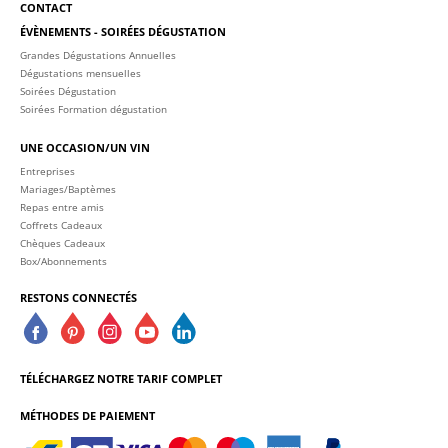
CONTACT
ÉVÈNEMENTS - SOIRÉES DÉGUSTATION
Grandes Dégustations Annuelles
Dégustations mensuelles
Soirées Dégustation
Soirées Formation dégustation
UNE OCCASION/UN VIN
Entreprises
Mariages/Baptèmes
Repas entre amis
Coffrets Cadeaux
Chèques Cadeaux
Box/Abonnements
RESTONS CONNECTÉS
TÉLÉCHARGEZ NOTRE TARIF COMPLET
MÉTHODES DE PAIEMENT