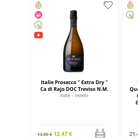
Italie Prosecco " Extra Dry "
Ca di Rajo DOC Treviso N.M.
Qua
Italie – Veneto
12,47 €
21,
13,86 €