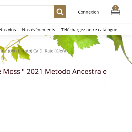
Connexion
Nos vins
Nos évènements
Téléchargez notre catalogue
le (non filtrato) Ca Di Rajo (Glera)
 Le Moss " 2021 Metodo Ancestrale