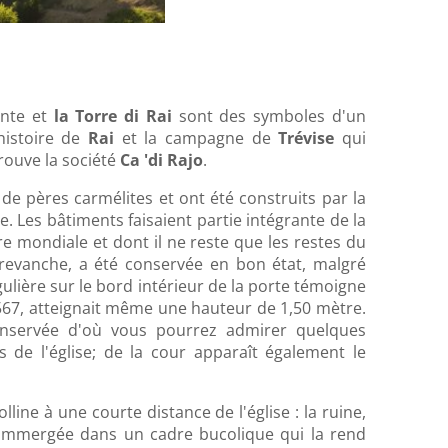
nte et
la Torre di Rai
sont des symboles d'un
'histoire de
Rai
et la campagne de
Trévise
qui
 trouve la société
Ca 'di Rajo
.
é de pères carmélites et ont été construits par la
e. Les bâtiments faisaient partie intégrante de la
 mondiale et dont il ne reste que les restes du
 revanche, a été conservée en bon état, malgré
gulière sur le bord intérieur de la porte témoigne
 1567, atteignait même une hauteur de 1,50 mètre.
onservée d'où vous pourrez admirer quelques
 de l'église; de la cour apparaît également le
ine à une courte distance de l'église : la ruine,
t immergée dans un cadre bucolique qui la rend