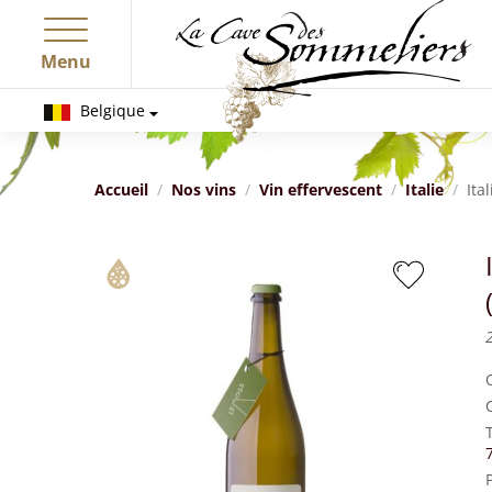
Menu
Belgique
Accueil
Nos vins
Vin effervescent
Italie
Ita