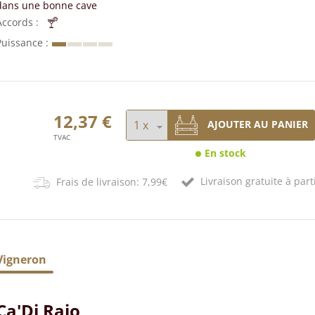
dans une bonne cave
Accords
Puissance
12,37 €
AJOUTER AU PANIER
TVAC
En stock
Livraison gratuite à part
Frais de livraison: 7,99€
Vigneron
Ca'Di Rajo