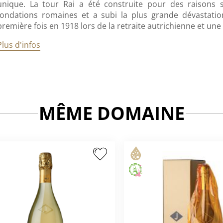
unique. La tour Rai a été construite pour des raisons s
fondations romaines et a subi la plus grande dévastati
première fois en 1918 lors de la retraite autrichienne et un
Plus d'infos
MÊME DOMAINE