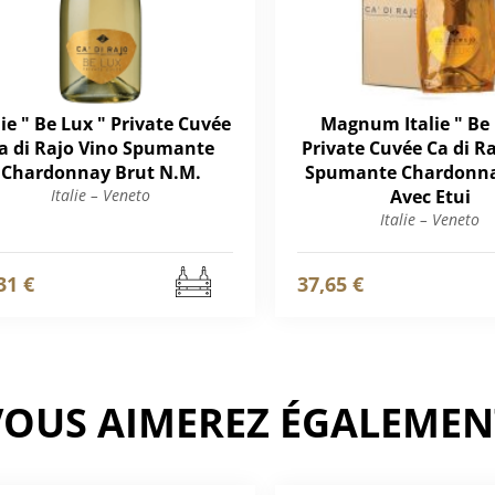
lie " Be Lux " Private Cuvée
Magnum Italie " Be 
a di Rajo Vino Spumante
Private Cuvée Ca di R
Chardonnay Brut N.M.
Spumante Chardonna
Italie – Veneto
Avec Etui
Italie – Veneto
31 €
37,65 €
VOUS AIMEREZ ÉGALEMEN