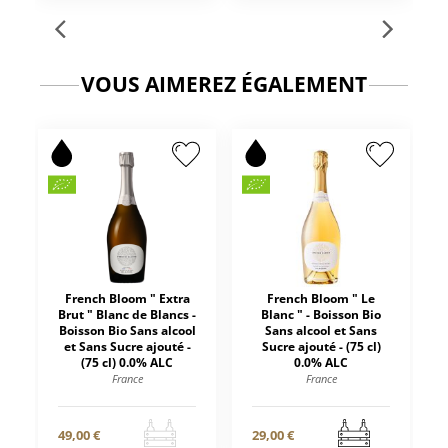
VOUS AIMEREZ ÉGALEMENT
French Bloom " Extra
French Bloom " Le
Brut " Blanc de Blancs -
Blanc " - Boisson Bio
Boisson Bio Sans alcool
Sans alcool et Sans
et Sans Sucre ajouté -
Sucre ajouté - (75 cl)
(75 cl) 0.0% ALC
0.0% ALC
France
France
49,00 €
29,00 €