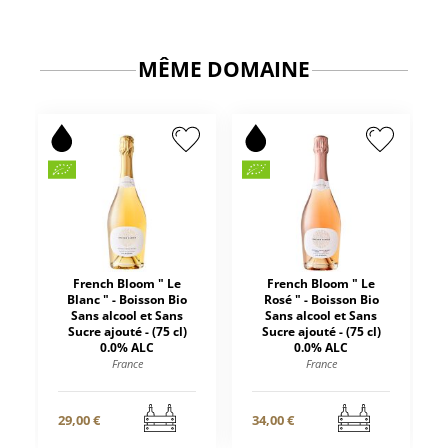
MÊME DOMAINE
French Bloom " Le
French Bloom " Le
Blanc " - Boisson Bio
Rosé " - Boisson Bio
Sans alcool et Sans
Sans alcool et Sans
Sucre ajouté - (75 cl)
Sucre ajouté - (75 cl)
0.0% ALC
0.0% ALC
France
France
29,00 €
34,00 €