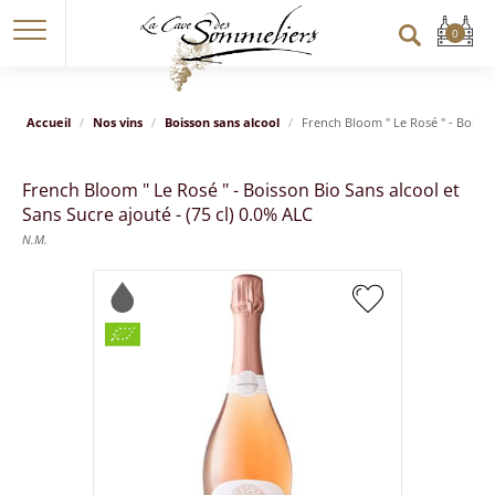
Accueil
Nos vins
Boisson sans alcool
French Bloom " Le Rosé " - Boisson
French Bloom " Le Rosé " - Boisson Bio Sans alcool et
Sans Sucre ajouté - (75 cl) 0.0% ALC
N.M.