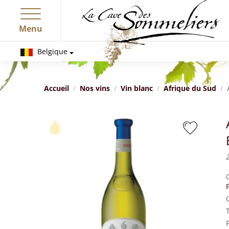
Menu
Belgique
Accueil
Nos vins
Vin blanc
Afrique du Sud