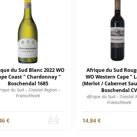
ique du Sud Blanc 2022 WO
Afrique du Sud Roug
ape Coast " Chardonnay "
WO Western Cape " L
Boschendal 1685
(Merlot / Cabernet Sa
rique du Sud – Coastal Region –
Boschendal CV
Franschhoek
Afrique du Sud – Coastal 
Franschhoek
46 €
14,84 €