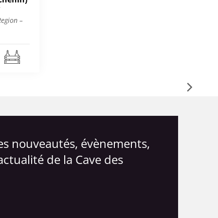
Region –
les nouveautés, évènements,
actualité de la Cave des