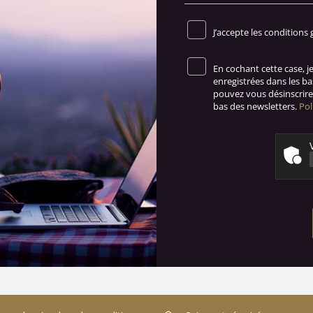
J’accepte les conditions 
En cochant cette case, 
enregistrées dans les b
pouvez vous désinscrire 
bas des newsletters.
Pol