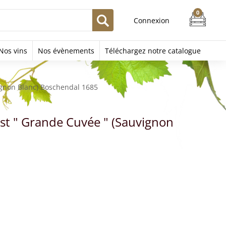
Connexion
Nos vins
Nos évènements
Téléchargez notre catalogue
ignon Blanc) Boschendal 1685
t " Grande Cuvée " (Sauvignon