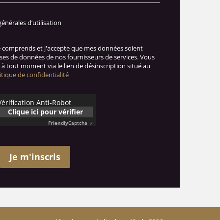
générales d’utilisation
je comprends et j'accepte que mes données soient
ases de données de nos fournisseurs de services. Vous
à tout moment via le lien de désinscription situé au
itique de confidentialité
Vérification Anti-Robot
Clique ici pour vérifier
Friendly
Captcha ⇗
Je m'inscris