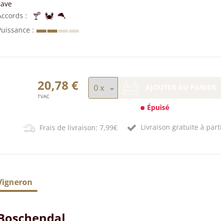
cave
Accords
Puissance
20,78 €
AJOUTER AU PANIER
TVAC
Épuisé
Livraison gratuite à part
Frais de livraison: 7,99€
Vigneron
Boschendal