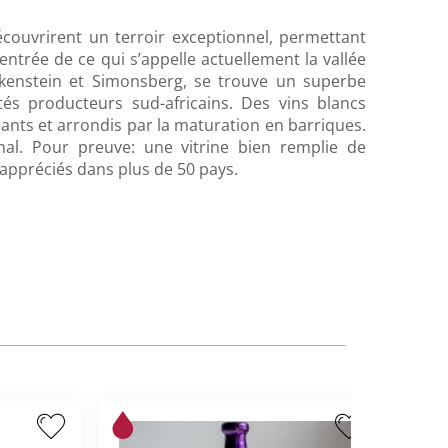
couvrirent un terroir exceptionnel, permettant
l’entrée de ce qui s’appelle actuellement la vallée
enstein et Simonsberg, se trouve un superbe
és producteurs sud-africains. Des vins blancs
sants et arrondis par la maturation en barriques.
nal. Pour preuve: une vitrine bien remplie de
 appréciés dans plus de 50 pays.