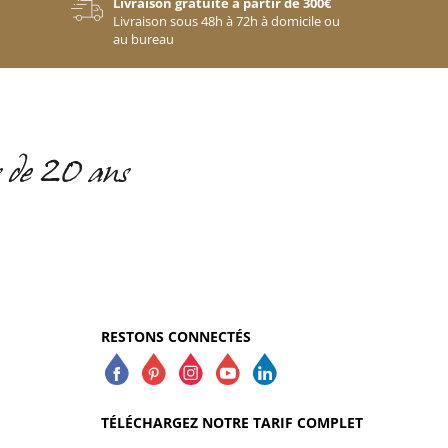
Livraison gratuite à partir de 300€
Livraison sous 48h à 72h à domicile ou
au bureau
RESTONS CONNECTÉS
TÉLÉCHARGEZ NOTRE TARIF COMPLET