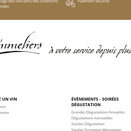
kage des vins dans des conditions
Paiement sécurisé
males
 UN VIN
ÉVÈNEMENTS - SOIRÉES
DÉGUSTATION
ance
Grandes Dégustations Annuelles
France
Dégustations mensuelles
Soirées Dégustation
Soirées Formation dégustation