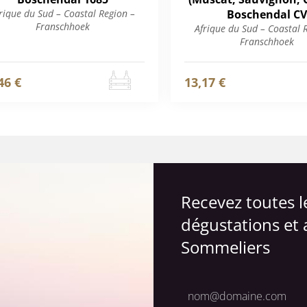
rique du Sud – Coastal Region –
Boschendal CV
Franschhoek
Afrique du Sud – Coastal 
Franschhoek
46 €
13,17 €
Recevez toutes 
dégustations et 
Sommeliers