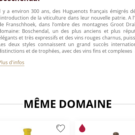
Il y a environ 300 ans, des Huguenots français émigrés dé
l’introduction de la viticulture dans leur nouvelle patrie. A 
de Franschhoek, dans l’ombre des montagnes Groot Drak
domaine: Boschendal, un des plus anciens et plus réput
élégants et très expressifs et des vins rouges charnus, puis
Les deux styles connaissent un grand succès internatio
distinctions et de trophées, avec des vins fins et complexes
Plus d'infos
MÊME DOMAINE