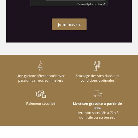
Friendly
Captcha ⇗
Je m'inscris
Une gamme sélectionnée avec
Stockage des vins dans des
passion par nos sommeliers
conditions optimales
Paiement sécurisé
Livraison gratuite à partir de
300€
Livraison sous 48h à 72h à
domicile ou au bureau