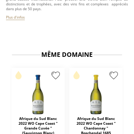
distinctions et de trophées, avec des vins fins et complexes appréciés
dans plus de 50 pays.
Plus d'infos
MÊME DOMAINE
Afrique du Sud Blanc
Afrique du Sud Blanc
2022 WO Cape Coast "
2022 WO Cape Coast "
Grande Cuvée "
Chardonnay "
(Sauvignon Blanc)
Boschendal 1685