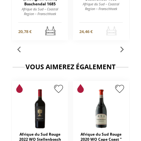
Boschendal 1685
Afrique du Sud – Coastal
Region – Franschhoek
Afrique du Sud – Coastal
Region – Franschhoek
20,78 €
24,46 €
VOUS AIMEREZ ÉGALEMENT
Afrique du Sud Rouge
Afrique du Sud Rouge
2022 WO Stellenbosch
2020 WO Cape Coast "