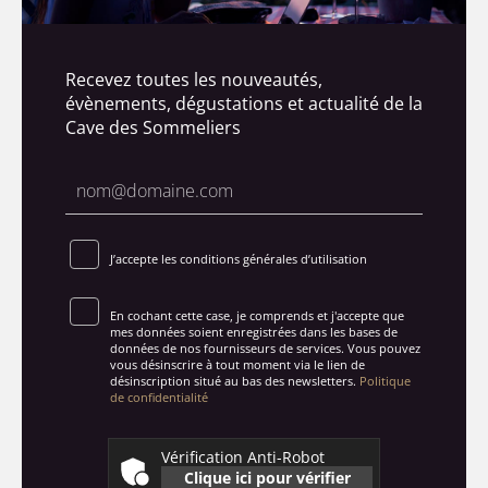
Recevez toutes les nouveautés,
évènements, dégustations et actualité de la
Cave des Sommeliers
J’accepte les conditions générales d’utilisation
En cochant cette case, je comprends et j'accepte que
mes données soient enregistrées dans les bases de
données de nos fournisseurs de services. Vous pouvez
vous désinscrire à tout moment via le lien de
désinscription situé au bas des newsletters.
Politique
de confidentialité
Vérification Anti-Robot
Clique ici pour vérifier