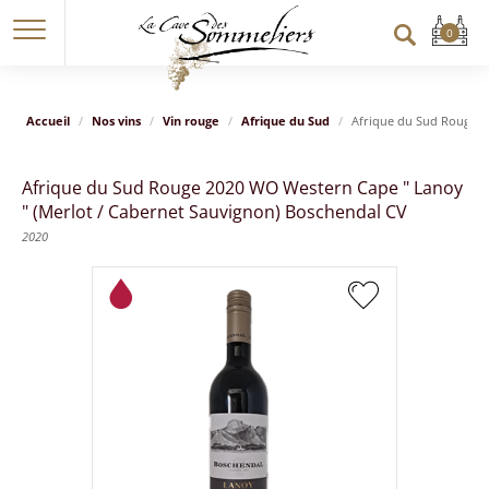
Accueil
Nos vins
Vin rouge
Afrique du Sud
Afrique du Sud Rouge 2
Afrique du Sud Rouge 2020 WO Western Cape " Lanoy
" (Merlot / Cabernet Sauvignon) Boschendal CV
2020