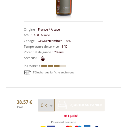
Origine
France
/
Alsace
AOC
AOC Alsace
Cépage
Gewürztraminer 100%
Température de service
8°C
Potentiel de garde
20 ans
Accords
Puissance
Téléchargez la fiche technique
38,57 €
AJOUTER AU PANIER
TVAC
Épuisé
Paiement sécurisé