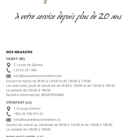
NOS MAGASINS
HABAY (BE)
7, route de Gérasa
+32 63 231 060
info@lacavedessommeliers.be
Ouvert le mardi de 9h30 à 12h00 et de 13h00 à 17h00
Les mercredi, jeudi et vendredi de 9h30 à 12h00 et de 13h00 à 18h30
Le samedi de 10h00 à 18h00
Numéro d'entreprise: BE0470655480
STEINFORT (LU)
1-3 route d'Arlon
+352 26 108 910 23
info@lacavedessommeliers.lu
Ouvert du mardi au vendredi de 9h30 à 12h00 et de 13h00 à 18h30
Le samedi de 10h00 à 18h00
WINE NOT ? MERL (LU)