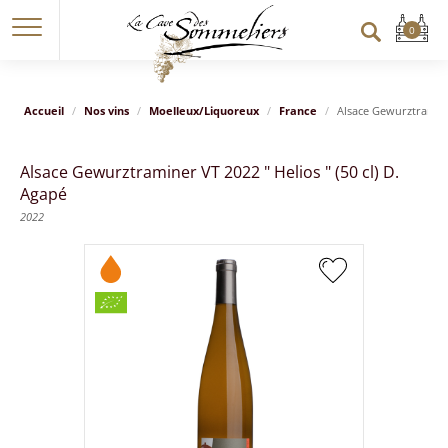
Accueil
Nos vins
Moelleux/Liquoreux
France
Alsace Gewurztraminer
Alsace Gewurztraminer VT 2022 " Helios " (50 cl) D.
Agapé
2022