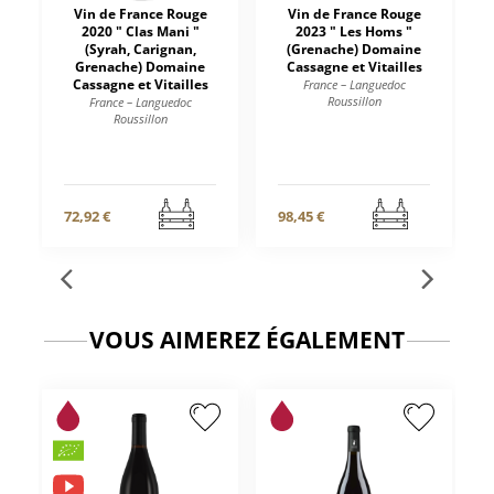
Vin de France Rouge
Vin de France Rouge
2020 " Clas Mani "
2023 " Les Homs "
(Syrah, Carignan,
(Grenache) Domaine
Grenache) Domaine
Cassagne et Vitailles
Cassagne et Vitailles
France – Languedoc
Roussillon
France – Languedoc
Roussillon
72,92 €
98,45 €
VOUS AIMEREZ ÉGALEMENT