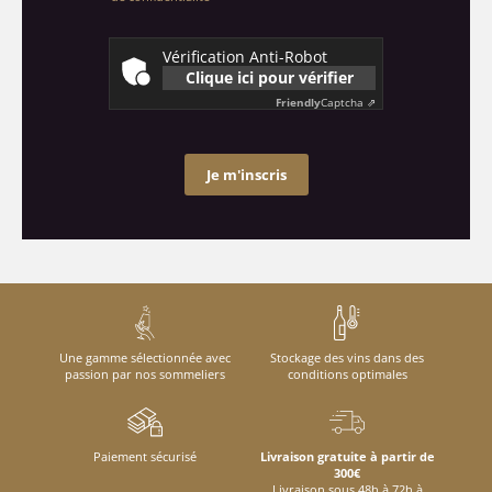
Vérification Anti-Robot
Clique ici pour vérifier
Friendly
Captcha ⇗
Je m'inscris
Une gamme sélectionnée avec
Stockage des vins dans des
passion par nos sommeliers
conditions optimales
Paiement sécurisé
Livraison gratuite à partir de
300€
Livraison sous 48h à 72h à