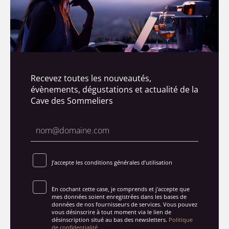
Recevez toutes les nouveautés,
évènements, dégustations et actualité de la
Cave des Sommeliers
J’accepte les conditions générales d’utilisation
En cochant cette case, je comprends et j'accepte que
mes données soient enregistrées dans les bases de
données de nos fournisseurs de services. Vous pouvez
vous désinscrire à tout moment via le lien de
désinscription situé au bas des newsletters.
Politique
de confidentialité