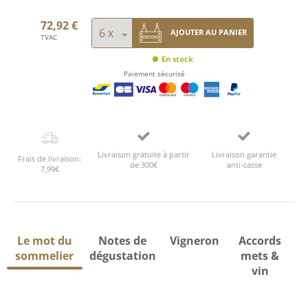
72,92 €
AJOUTER AU PANIER
TVAC
En stock
Paiement sécurisé
Livraison gratuite à partir
Livraison garantie
Frais de livraison:
de 300€
anti-casse
7,99€
Le mot du
Notes de
Vigneron
Accords
sommelier
dégustation
mets &
vin