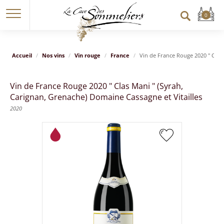
Accueil
Nos vins
Vin rouge
France
Vin de France Rouge 2020 " Clas 
Vin de France Rouge 2020 " Clas Mani " (Syrah,
Carignan, Grenache) Domaine Cassagne et Vitailles
2020