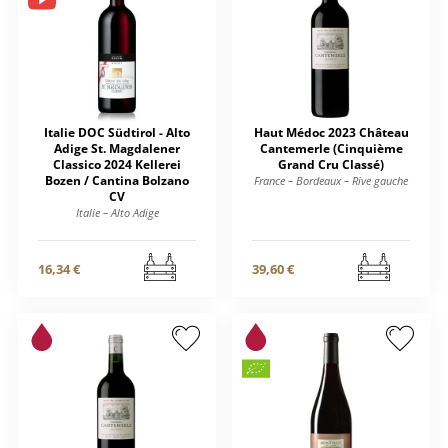
Italie DOC Südtirol - Alto
Haut Médoc 2023 Château
Adige St. Magdalener
Cantemerle (Cinquième
Classico 2024 Kellerei
Grand Cru Classé)
Bozen / Cantina Bolzano
France – Bordeaux – Rive gauche
CV
Italie – Alto Adige
16,34 €
39,60 €