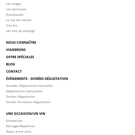
Les rouges
Les spiritueux
Nouveautés
Le top des ventes
Vins bio
Les vins de prestige
NOUS CONNAÎTRE
VIGNERONS
OFFRE SPÉCIALES
BLOG
CONTACT
ÉVÈNEMENTS - SOIRÉES DÉGUSTATION
Grandes Dégustations Annuelles
Dégustations mensuelles
Soirées Dégustation
Soirées Formation dégustation
UNE OCCASION/UN VIN
Entreprises
Mariages/Baptèmes
Repas entre amis