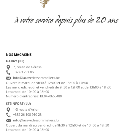
NOS MAGASINS
HABAY (BE)
7, route de Gérasa
+32 63 231 060
info@lacavedessommeliers.be
Ouvert le mardi de 9h30 à 12h00 et de 13h00 à 17h00
Les mercredi, jeudi et vendredi de 9h30 à 12h00 et de 13h00 à 18h30
Le samedi de 10h00 à 18h00
Numéro d'entreprise: BE0470655480
STEINFORT (LU)
1-3 route d'Arlon
+352 26 108 910 23
info@lacavedessommeliers.lu
Ouvert du mardi au vendredi de 9h30 à 12h00 et de 13h00 à 18h30
Le samedi de 10h00 à 18h00