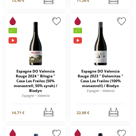
13,90 €
11,26 €
Espagne DO Valencia
Espagne DO Valencia
Rouge 2024 " Bilogia "
Rouge 2023 " Dolomitas "
Casa Los Frailes (50%
Casa Los Frailes (100%
monastrell, 50% syrah) /
monastrell) / Biodyn
Biodyn
Espagne – Valencia
Espagne – Valencia
14,71 €
22,88 €