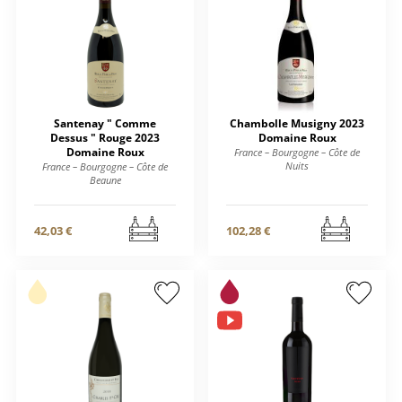
Santenay " Comme
Chambolle Musigny 2023
Dessus " Rouge 2023
Domaine Roux
Domaine Roux
France – Bourgogne – Côte de
Nuits
France – Bourgogne – Côte de
Beaune
42,03 €
102,28 €