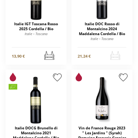
Italie IGT Toscana Rosso
Italie DOC Rosso di
2025 Cordella / Bio
Montalcino 2024
Maddalena Cordella / Bio
Italie – Toscana
Italie – Toscana
13,90 €
21,24 €
Italie DOCG Brunello di
Vin de France Rouge 2023
Montalcino 2021
" Les Jardins " (Syrah)
Maddalena Cordella / Bio
Domaine François Grenier