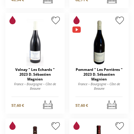
Volnay " Les Echards "
Pommard " Les Perrières "
2023 D. Sébastien
2023 D. Sébastien
Magnien
Magnien
France – Bourgogne – Côte de
France – Bourgogne – Côte de
Beaune
Beaune
57,60 €
57,60 €