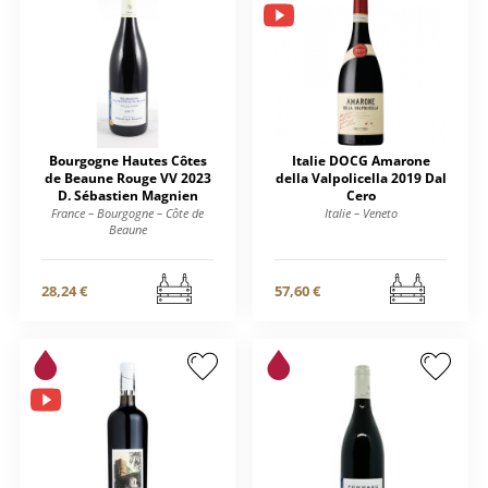
Bourgogne Hautes Côtes
Italie DOCG Amarone
de Beaune Rouge VV 2023
della Valpolicella 2019 Dal
D. Sébastien Magnien
Cero
France – Bourgogne – Côte de
Italie – Veneto
Beaune
28,24 €
57,60 €