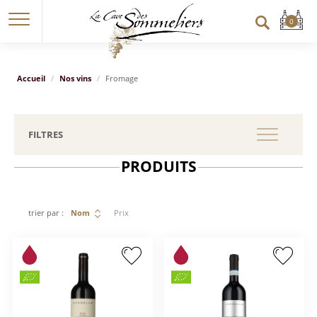
Accueil
Nos vins
Fromage
FILTRES
PRODUITS
trier par :
Nom
Prix