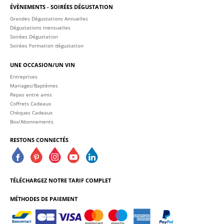
ÉVÈNEMENTS - SOIRÉES DÉGUSTATION
Grandes Dégustations Annuelles
Dégustations mensuelles
Soirées Dégustation
Soirées Formation dégustation
UNE OCCASION/UN VIN
Entreprises
Mariages/Baptèmes
Repas entre amis
Coffrets Cadeaux
Chèques Cadeaux
Box/Abonnements
RESTONS CONNECTÉS
TÉLÉCHARGEZ NOTRE TARIF COMPLET
MÉTHODES DE PAIEMENT