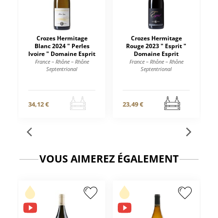
Crozes Hermitage
Crozes Hermitage
Blanc 2024 " Perles
Rouge 2023 " Esprit "
Ivoire " Domaine Esprit
Domaine Esprit
France – Rhône – Rhône
France – Rhône – Rhône
Septentrional
Septentrional
34,12 €
23,49 €
VOUS AIMEREZ ÉGALEMENT