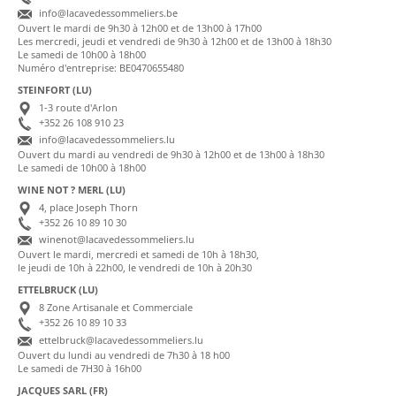
info@lacavedessommeliers.be
Ouvert le mardi de 9h30 à 12h00 et de 13h00 à 17h00
Les mercredi, jeudi et vendredi de 9h30 à 12h00 et de 13h00 à 18h30
Le samedi de 10h00 à 18h00
Numéro d'entreprise: BE0470655480
STEINFORT (LU)
1-3 route d'Arlon
+352 26 108 910 23
info@lacavedessommeliers.lu
Ouvert du mardi au vendredi de 9h30 à 12h00 et de 13h00 à 18h30
Le samedi de 10h00 à 18h00
WINE NOT ? MERL (LU)
4, place Joseph Thorn
+352 26 10 89 10 30
winenot@lacavedessommeliers.lu
Ouvert le mardi, mercredi et samedi de 10h à 18h30,
le jeudi de 10h à 22h00, le vendredi de 10h à 20h30
ETTELBRUCK (LU)
8 Zone Artisanale et Commerciale
+352 26 10 89 10 33
ettelbruck@lacavedessommeliers.lu
Ouvert du lundi au vendredi de 7h30 à 18 h00
Le samedi de 7H30 à 16h00
JACQUES SARL (FR)