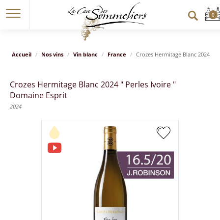
Accueil
Nos vins
Vin blanc
France
Crozes Hermitage Blanc 2024 " Pe
Crozes Hermitage Blanc 2024 " Perles Ivoire "
Domaine Esprit
2024