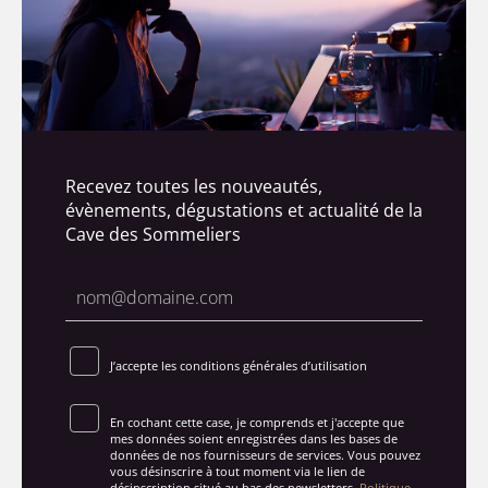
Recevez toutes les nouveautés,
évènements, dégustations et actualité de la
Cave des Sommeliers
J’accepte les conditions générales d’utilisation
En cochant cette case, je comprends et j'accepte que
mes données soient enregistrées dans les bases de
données de nos fournisseurs de services. Vous pouvez
vous désinscrire à tout moment via le lien de
désinscription situé au bas des newsletters.
Politique