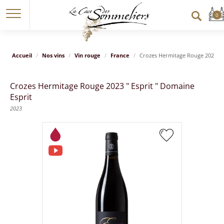
Accueil
Nos vins
Vin rouge
France
Crozes Hermitage Rouge 2023 " E
Crozes Hermitage Rouge 2023 " Esprit " Domaine
Esprit
2023