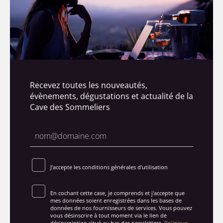
Recevez toutes les nouveautés,
évènements, dégustations et actualité de la
Cave des Sommeliers
J’accepte les conditions générales d’utilisation
En cochant cette case, je comprends et j'accepte que
mes données soient enregistrées dans les bases de
données de nos fournisseurs de services. Vous pouvez
vous désinscrire à tout moment via le lien de
désinscription situé au bas des newsletters.
Politique