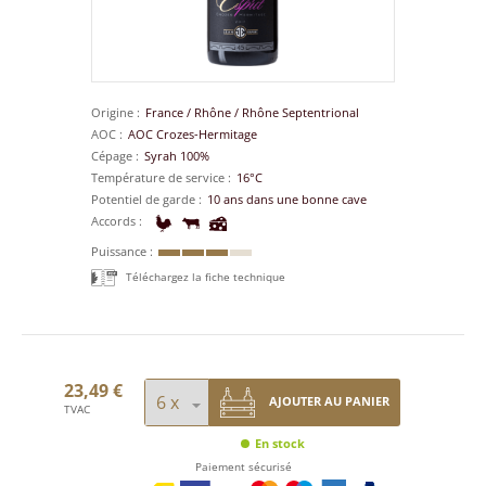
Origine
France
/
Rhône
/
Rhône Septentrional
AOC
AOC Crozes-Hermitage
Cépage
Syrah 100%
Température de service
16°C
Potentiel de garde
10 ans dans une bonne cave
Accords
Puissance
Téléchargez la fiche technique
23,49 €
AJOUTER AU PANIER
TVAC
En stock
Paiement sécurisé