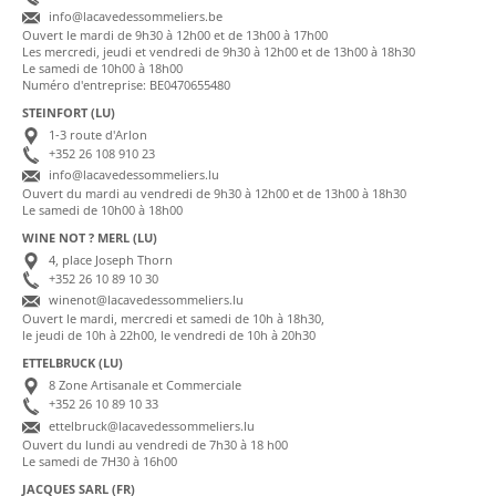
info@lacavedessommeliers.be
Ouvert le mardi de 9h30 à 12h00 et de 13h00 à 17h00
Les mercredi, jeudi et vendredi de 9h30 à 12h00 et de 13h00 à 18h30
Le samedi de 10h00 à 18h00
Numéro d'entreprise: BE0470655480
STEINFORT (LU)
1-3 route d'Arlon
+352 26 108 910 23
info@lacavedessommeliers.lu
Ouvert du mardi au vendredi de 9h30 à 12h00 et de 13h00 à 18h30
Le samedi de 10h00 à 18h00
WINE NOT ? MERL (LU)
4, place Joseph Thorn
+352 26 10 89 10 30
winenot@lacavedessommeliers.lu
Ouvert le mardi, mercredi et samedi de 10h à 18h30,
le jeudi de 10h à 22h00, le vendredi de 10h à 20h30
ETTELBRUCK (LU)
8 Zone Artisanale et Commerciale
+352 26 10 89 10 33
ettelbruck@lacavedessommeliers.lu
Ouvert du lundi au vendredi de 7h30 à 18 h00
Le samedi de 7H30 à 16h00
JACQUES SARL (FR)