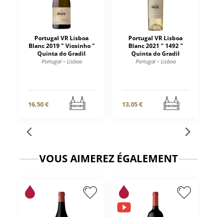
Portugal VR Lisboa
Portugal VR Lisboa
Blanc 2019 " Viosinho "
Blanc 2021 " 1492 "
Quinta do Gradil
Quinta do Gradil
Portugal – Lisboa
Portugal – Lisboa
16,50 €
13,05 €
VOUS AIMEREZ ÉGALEMENT