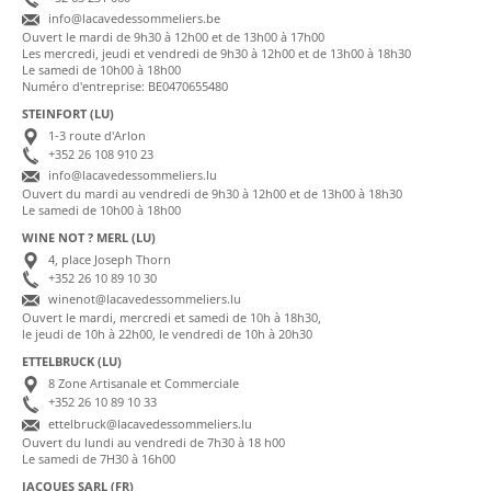
info@lacavedessommeliers.be
Ouvert le mardi de 9h30 à 12h00 et de 13h00 à 17h00
Les mercredi, jeudi et vendredi de 9h30 à 12h00 et de 13h00 à 18h30
Le samedi de 10h00 à 18h00
Numéro d'entreprise: BE0470655480
STEINFORT (LU)
1-3 route d'Arlon
+352 26 108 910 23
info@lacavedessommeliers.lu
Ouvert du mardi au vendredi de 9h30 à 12h00 et de 13h00 à 18h30
Le samedi de 10h00 à 18h00
WINE NOT ? MERL (LU)
4, place Joseph Thorn
+352 26 10 89 10 30
winenot@lacavedessommeliers.lu
Ouvert le mardi, mercredi et samedi de 10h à 18h30,
le jeudi de 10h à 22h00, le vendredi de 10h à 20h30
ETTELBRUCK (LU)
8 Zone Artisanale et Commerciale
+352 26 10 89 10 33
ettelbruck@lacavedessommeliers.lu
Ouvert du lundi au vendredi de 7h30 à 18 h00
Le samedi de 7H30 à 16h00
JACQUES SARL (FR)