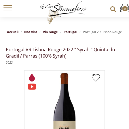
Accueil
Nos vins
Vin rouge
Portugal
Portugal VR Lisboa Rouge 2022 
Portugal VR Lisboa Rouge 2022 " Syrah " Quinta do
Gradil / Parras (100% Syrah)
2022