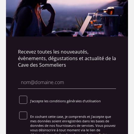
Recevez toutes les nouveautés,
évènements, dégustations et actualité de la
Cave des Sommeliers
J’accepte les conditions générales d’utilisation
En cochant cette case, je comprends et j'accepte que
mes données soient enregistrées dans les bases de
données de nos fournisseurs de services. Vous pouvez
vous désinscrire à tout moment via le lien de