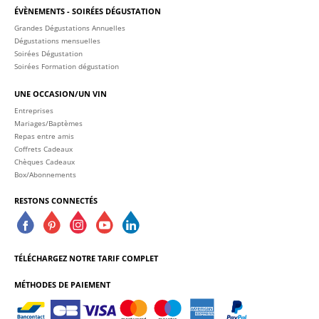
ÉVÈNEMENTS - SOIRÉES DÉGUSTATION
Grandes Dégustations Annuelles
Dégustations mensuelles
Soirées Dégustation
Soirées Formation dégustation
UNE OCCASION/UN VIN
Entreprises
Mariages/Baptèmes
Repas entre amis
Coffrets Cadeaux
Chèques Cadeaux
Box/Abonnements
RESTONS CONNECTÉS
TÉLÉCHARGEZ NOTRE TARIF COMPLET
MÉTHODES DE PAIEMENT