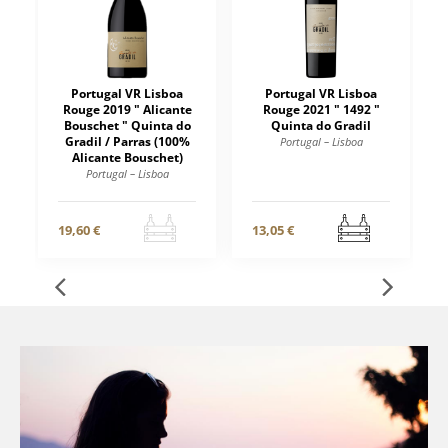
Portugal VR Lisboa
Portugal VR Lisboa
Rouge 2019 " Alicante
Rouge 2021 " 1492 "
Bouschet " Quinta do
Quinta do Gradil
Gradil / Parras (100%
Portugal – Lisboa
Alicante Bouschet)
Portugal – Lisboa
19,60 €
13,05 €