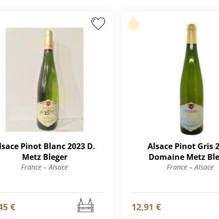
lsace Pinot Blanc 2023 D.
Alsace Pinot Gris 
Metz Bleger
Domaine Metz Ble
France – Alsace
France – Alsace
45 €
12,91 €