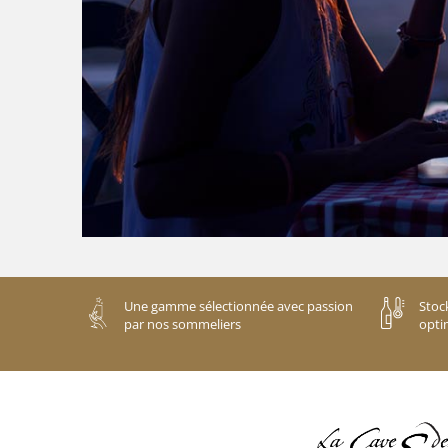
Une gamme sélectionnée avec passion
Stoc
par nos sommeliers
opti