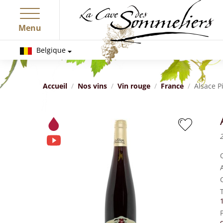
Menu
Belgique
Accueil
Nos vins
Vin rouge
France
Alsace P