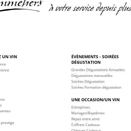
 UN VIN
ÉVÈNEMENTS - SOIRÉES
DÉGUSTATION
ance
Grandes Dégustations Annuelles
France
Dégustations mensuelles
Soirées Dégustation
Soirées Formation dégustation
eux
UNE OCCASION/UN VIN
s
Entreprises
 ventes
Mariages/Baptèmes
Repas entre amis
 prestige
Coffrets Cadeaux
Chèques Cadeaux