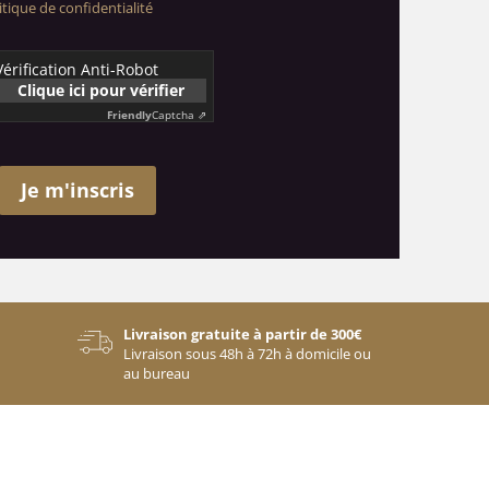
itique de confidentialité
Vérification Anti-Robot
Clique ici pour vérifier
Friendly
Captcha ⇗
Je m'inscris
Livraison gratuite à partir de 300€
Livraison sous 48h à 72h à domicile ou
au bureau