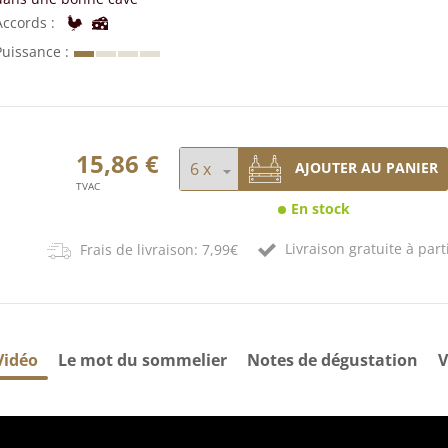
Accords
Puissance
15,86 €
AJOUTER AU PANIER
TVAC
En stock
Livraison gratuite à part
Frais de livraison: 7,99€
Vidéo
Le mot du sommelier
Notes de dégustation
V