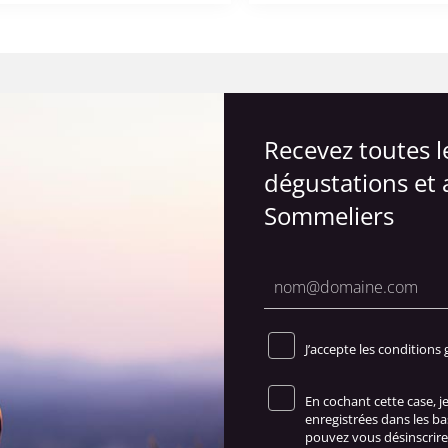
Recevez toutes 
dégustations et 
Sommeliers
J’accepte les conditions 
En cochant cette case, 
enregistrées dans les b
pouvez vous désinscrire 