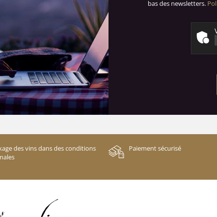
bas des newsletters.
Pol
kage des vins dans des conditions
Paiement sécurisé
males