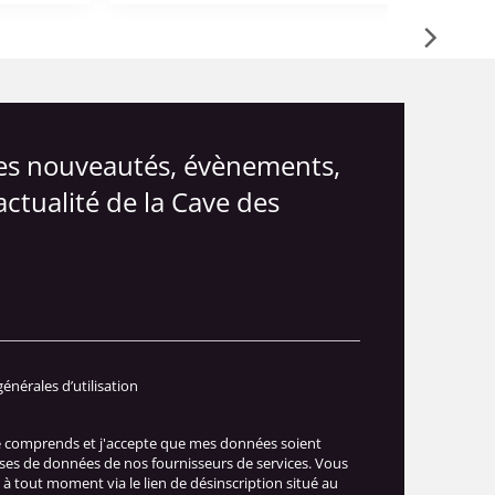
les nouveautés, évènements,
actualité de la Cave des
générales d’utilisation
je comprends et j'accepte que mes données soient
ases de données de nos fournisseurs de services. Vous
à tout moment via le lien de désinscription situé au