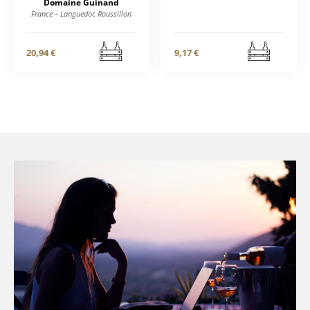
Domaine Guinand
France – Languedoc Roussillon
20,94 €
9,17 €