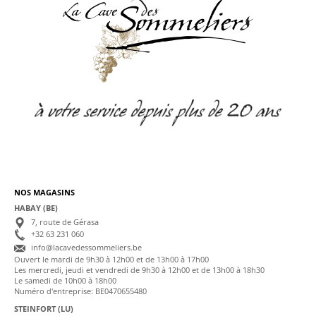
NOS MAGASINS
HABAY (BE)
7, route de Gérasa
+32 63 231 060
info@lacavedessommeliers.be
Ouvert le mardi de 9h30 à 12h00 et de 13h00 à 17h00
Les mercredi, jeudi et vendredi de 9h30 à 12h00 et de 13h00 à 18h30
Le samedi de 10h00 à 18h00
Numéro d'entreprise: BE0470655480
STEINFORT (LU)