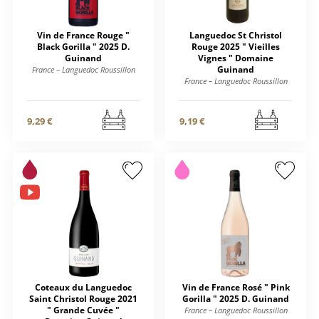
Vin de France Rouge "
Languedoc St Christol
Black Gorilla " 2025 D.
Rouge 2025 " Vieilles
Guinand
Vignes " Domaine
Guinand
France – Languedoc Roussillon
France – Languedoc Roussillon
9,29 €
9,19 €
Coteaux du Languedoc
Vin de France Rosé " Pink
Saint Christol Rouge 2021
Gorilla " 2025 D. Guinand
" Grande Cuvée "
France – Languedoc Roussillon