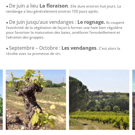
De juin a lieu
La floraison
.
●
Elle dure environ huit jours. La
vendange a lieu généralement environ 100 jours après.
De juin jusqu’aux vendanges :
Le rognage.
●
Ils coupent
l’extrémité de la végétation de façon à former une haie bien régulière
pour favoriser la maturation des baies, améliorer l’ensoleillement et
l’aération des grappes.
Septembre – Octobre :
Les vendanges
.
●
C’est alors la
récolte avec sa promesse de vin.