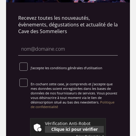
Recevez toutes les nouveautés,
évènements, dégustations et actualité de la
Cave des Sommeliers
J’accepte les conditions générales d’utilisation
En cochant cette case, je comprends et j'accepte que
mes données soient enregistrées dans les bases de
données de nos fournisseurs de services. Vous pouvez
vous désinscrire à tout moment via le lien de
désinscription situé au bas des newsletters.
Politique
de confidentialité
Vérification Anti-Robot
Clique ici pour vérifier
Friendly
Captcha ⇗