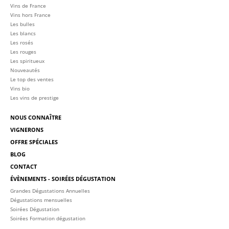
Vins de France
Vins hors France
Les bulles
Les blancs
Les rosés
Les rouges
Les spiritueux
Nouveautés
Le top des ventes
Vins bio
Les vins de prestige
NOUS CONNAÎTRE
VIGNERONS
OFFRE SPÉCIALES
BLOG
CONTACT
ÉVÈNEMENTS - SOIRÉES DÉGUSTATION
Grandes Dégustations Annuelles
Dégustations mensuelles
Soirées Dégustation
Soirées Formation dégustation