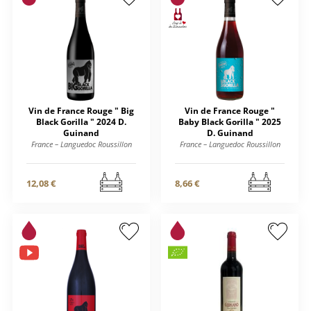
Vin de France Rouge " Big
Vin de France Rouge "
Black Gorilla " 2024 D.
Baby Black Gorilla " 2025
Guinand
D. Guinand
France – Languedoc Roussillon
France – Languedoc Roussillon
12,08 €
8,66 €