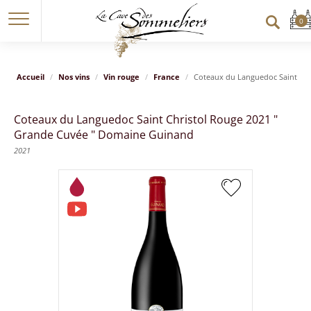
Accueil
Nos vins
Vin rouge
France
Coteaux du Languedoc Saint Chr
Coteaux du Languedoc Saint Christol Rouge 2021 "
Grande Cuvée " Domaine Guinand
2021