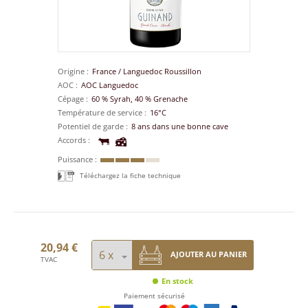
Origine
France
/
Languedoc Roussillon
AOC
AOC Languedoc
Cépage
60 % Syrah, 40 % Grenache
Température de service
16°C
Potentiel de garde
8 ans dans une bonne cave
Accords
Puissance
Téléchargez la fiche technique
20,94 €
AJOUTER AU PANIER
TVAC
En stock
Paiement sécurisé