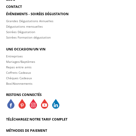
CONTACT
ÉVÈNEMENTS - SOIRÉES DÉGUSTATION
Grandes Dégustations Annuelles
Dégustations mensuelles
Soirées Dégustation
Soirées Formation dégustation
UNE OCCASION/UN VIN
Entreprises
Mariages/Baptèmes
Repas entre amis
Coffrets Cadeaux
Chèques Cadeaux
Box/Abonnements
RESTONS CONNECTÉS
TÉLÉCHARGEZ NOTRE TARIF COMPLET
MÉTHODES DE PAIEMENT