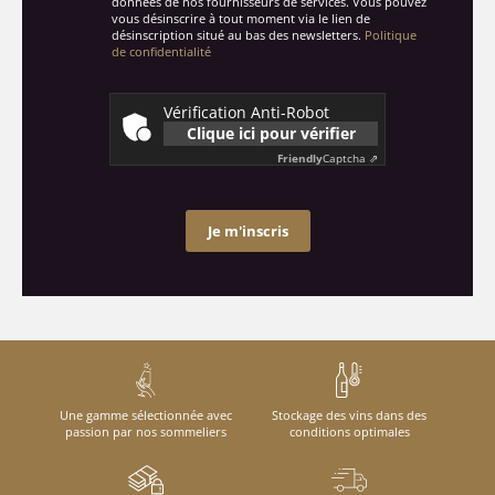
données de nos fournisseurs de services. Vous pouvez
vous désinscrire à tout moment via le lien de
désinscription situé au bas des newsletters.
Politique
de confidentialité
Vérification Anti-Robot
Clique ici pour vérifier
Friendly
Captcha ⇗
Je m'inscris
Une gamme sélectionnée avec
Stockage des vins dans des
passion par nos sommeliers
conditions optimales