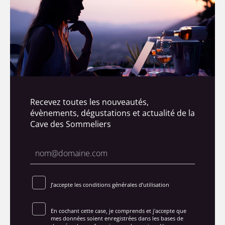
Recevez toutes les nouveautés,
évènements, dégustations et actualité de la
Cave des Sommeliers
J’accepte les conditions générales d’utilisation
En cochant cette case, je comprends et j'accepte que
mes données soient enregistrées dans les bases de