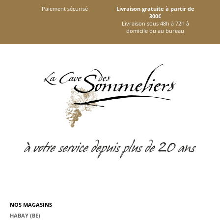
Paiement sécurisé
Livraison gratuite à partir de
300€
Livraison sous 48h à 72h à
domicile ou au bureau
NOS MAGASINS
HABAY (BE)