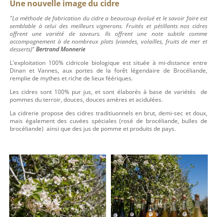
Une nouvelle image du cidre
"La méthode de fabrication du cidre a beaucoup évolué et le savoir faire est
semblable à celui des meilleurs vignerons.
Fruités et pétillants nos cidres
offrent une variété de saveurs. Ils offrent une note subtile comme
accompagnement à de nombreux plats (viandes, volailles, fruits de mer et
desserts)"
Bertrand Monnerie
L'exploitation 100% cidricole biologique est située à mi-distance entre
Dinan et Vannes, aux portes de la forêt légendaire de Brocéliande,
remplie de mythes et riche de lieux féériques.
Les cidres sont 100% pur jus, et sont élaborés à base de variétés de
pommes du terroir, douces, douces amères et acidulées.
La cidrerie propose des cidres traditiuonnels en brut, demi-sec et doux,
mais également des cuvées spéciales (rosé de brocéliande, bulles de
brocéliande) ainsi que des jus de pomme et produits de pays.