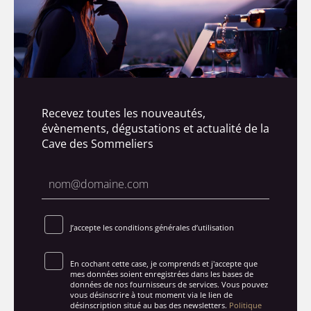
Recevez toutes les nouveautés,
évènements, dégustations et actualité de la
Cave des Sommeliers
J’accepte les conditions générales d’utilisation
En cochant cette case, je comprends et j'accepte que
mes données soient enregistrées dans les bases de
données de nos fournisseurs de services. Vous pouvez
vous désinscrire à tout moment via le lien de
désinscription situé au bas des newsletters.
Politique