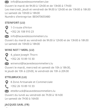
info@lacavedessommeliers.be
Ouvert le mardi de 9h30 à 12h00 et de 13h00 à 17h00
Les mercredi, jeudi et vendredi de 9h30 à 12h00 et de 13h00 à 18h30
Le samedi de 10h00 à 18h00
Numéro d'entreprise: BE0470655480
STEINFORT (LU)
1-3 route d'Arlon
+352 26 108 910 23
info@lacavedessommeliers.lu
Ouvert du mardi au vendredi de 9h30 à 12h00 et de 13h00 à 18h30
Le samedi de 10h00 à 18h00
WINE NOT ? MERL (LU)
4, place Joseph Thorn
+352 26 10 89 10 30
winenot@lacavedessommeliers.lu
Ouvert le mardi, mercredi et samedi de 10h à 18h30,
le jeudi de 10h à 22h00, le vendredi de 10h à 20h30
ETTELBRUCK (LU)
8 Zone Artisanale et Commerciale
+352 26 10 89 10 33
ettelbruck@lacavedessommeliers.lu
Ouvert du lundi au vendredi de 7h30 à 18 h00
Le samedi de 7H30 à 16h00
JACQUES SARL (FR)