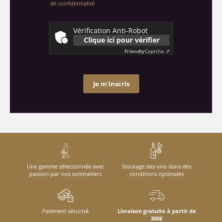
de confidentialité
Vérification Anti-Robot
Clique ici pour vérifier
Friendly
Captcha ⇗
Je m'inscris
Une gamme sélectionnée avec
Stockage des vins dans des
passion par nos sommeliers
conditions optimales
Paiement sécurisé
Livraison gratuite à partir de
300€