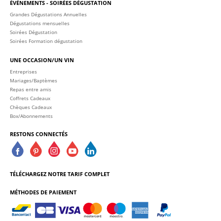
ÉVÈNEMENTS - SOIRÉES DÉGUSTATION
Grandes Dégustations Annuelles
Dégustations mensuelles
Soirées Dégustation
Soirées Formation dégustation
UNE OCCASION/UN VIN
Entreprises
Mariages/Baptèmes
Repas entre amis
Coffrets Cadeaux
Chèques Cadeaux
Box/Abonnements
RESTONS CONNECTÉS
TÉLÉCHARGEZ NOTRE TARIF COMPLET
MÉTHODES DE PAIEMENT