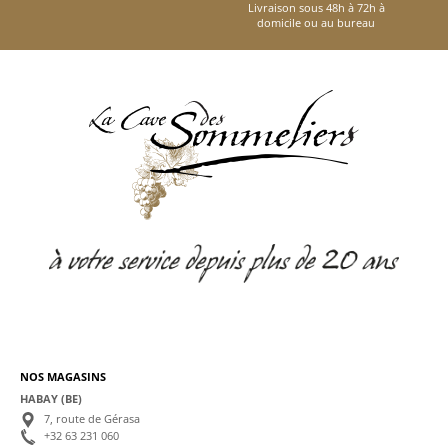
Livraison sous 48h à 72h à
domicile ou au bureau
NOS MAGASINS
HABAY (BE)
7, route de Gérasa
+32 63 231 060