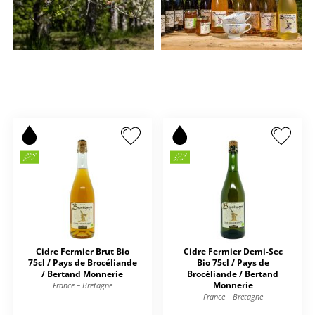
Cidre Fermier Brut Bio
Cidre Fermier Demi-Sec
75cl / Pays de Brocéliande
Bio 75cl / Pays de
/ Bertand Monnerie
Brocéliande / Bertand
Monnerie
France – Bretagne
France – Bretagne