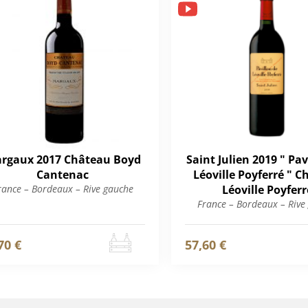
rgaux 2017 Château Boyd
Saint Julien 2019 " Pav
Cantenac
Léoville Poyferré " 
rance – Bordeaux – Rive gauche
Léoville Poyferr
France – Bordeaux – Rive
70 €
57,60 €