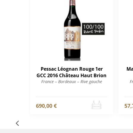
Pessac Léognan Rouge 1er
Ma
GCC 2016 Château Haut Brion
France – Bordeaux – Rive gauche
F
690,00 €
57,