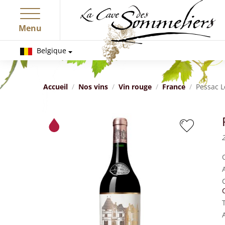
Menu
Belgique
Accueil
Nos vins
Vin rouge
France
Pessac 