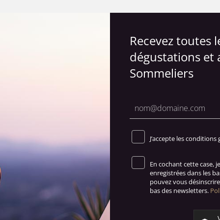
Recevez toutes 
dégustations et 
Sommeliers
J’accepte les conditions 
En cochant cette case, 
enregistrées dans les b
pouvez vous désinscrire 
bas des newsletters.
Pol