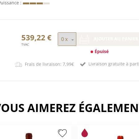
Puissance
539,22 €
AJOUTER AU PANIER
TVAC
Épuisé
Livraison gratuite à part
Frais de livraison: 7,99€
VOUS AIMEREZ ÉGALEMEN