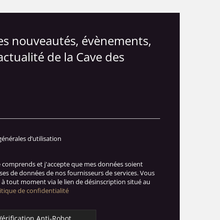
les nouveautés, évènements,
actualité de la Cave des
générales d’utilisation
je comprends et j'accepte que mes données soient
ases de données de nos fournisseurs de services. Vous
à tout moment via le lien de désinscription situé au
itique de confidentialité
Vérification Anti-Robot