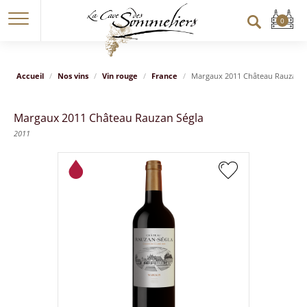
Accueil
Nos vins
Vin rouge
France
Margaux 2011 Château Rauzan S
Margaux 2011 Château Rauzan Ségla
2011