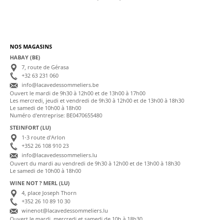
NOS MAGASINS
HABAY (BE)
7, route de Gérasa
+32 63 231 060
info@lacavedessommeliers.be
Ouvert le mardi de 9h30 à 12h00 et de 13h00 à 17h00
Les mercredi, jeudi et vendredi de 9h30 à 12h00 et de 13h00 à 18h30
Le samedi de 10h00 à 18h00
Numéro d'entreprise: BE0470655480
STEINFORT (LU)
1-3 route d'Arlon
+352 26 108 910 23
info@lacavedessommeliers.lu
Ouvert du mardi au vendredi de 9h30 à 12h00 et de 13h00 à 18h30
Le samedi de 10h00 à 18h00
WINE NOT ? MERL (LU)
4, place Joseph Thorn
+352 26 10 89 10 30
winenot@lacavedessommeliers.lu
Ouvert le mardi, mercredi et samedi de 10h à 18h30,