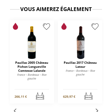
VOUS AIMEREZ ÉGALEMENT
Pauillac 2005 Château
Pauillac 2017 Château
Pichon Longueville
Latour
Comtesse Lalande
France – Bordeaux – Rive
gauche
France – Bordeaux – Rive
gauche
266,11 €
629,97 €