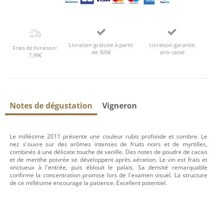
Livraison gratuite à partir
Livraison garantie
Frais de livraison:
de 300€
anti-casse
7,99€
Notes de dégustation
Vigneron
Le millésime 2011 présente une couleur rubis profonde et sombre. Le
nez s'ouvre sur des arômes intenses de fruits noirs et de myrtilles,
combinés à une délicate touche de vanille. Des notes de poudre de cacao
et de menthe poivrée se développent après aération. Le vin est frais et
onctueux à l'entrée, puis éblouit le palais. Sa densité remarquable
confirme la concentration promise lors de l'examen visuel. La structure
de ce millésime encourage la patience. Excellent potentiel.