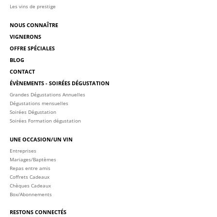
Les vins de prestige
NOUS CONNAÎTRE
VIGNERONS
OFFRE SPÉCIALES
BLOG
CONTACT
ÉVÈNEMENTS - SOIRÉES DÉGUSTATION
Grandes Dégustations Annuelles
Dégustations mensuelles
Soirées Dégustation
Soirées Formation dégustation
UNE OCCASION/UN VIN
Entreprises
Mariages/Baptèmes
Repas entre amis
Coffrets Cadeaux
Chèques Cadeaux
Box/Abonnements
RESTONS CONNECTÉS