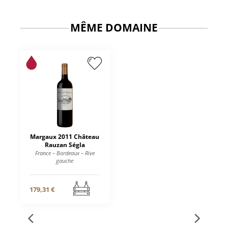
MÊME DOMAINE
Margaux 2011 Château
Rauzan Ségla
France – Bordeaux – Rive
gauche
179,31 €