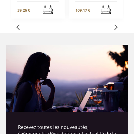
39,26 €
109,17 €
Recevez toutes les nouveautés,
évènements, dégustations et actualité de la