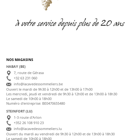
NOS MAGASINS
HABAY (BE)
7, route de Gérasa
+32 63 231 060
info@lacavedessommeliers.be
Ouvert le mardi de 9h30 à 12h00 et de 13h00 à 17h00
Les mercredi, jeudi et vendredi de 9h30 à 12h00 et de 13h00 à 18h30
Le samedi de 10h00 à 18h00
Numéro d'entreprise: BE0470655480
STEINFORT (LU)
1-3 route d'Arlon
+352 26 108 910 23
info@lacavedessommeliers.lu
Ouvert du mardi au vendredi de 9h30 à 12h00 et de 13h00 à 18h30
Le samedi de 10h00 à 18h00