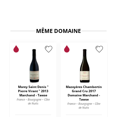
MÊME DOMAINE
Morey Saint Denis "
Mazoyères Chambertin
Pierre Virant " 2013
Grand Cru 2017
Marchand - Tawse
Domaine Marchand -
Tawse
France – Bourgogne – Côte
de Nuits
France – Bourgogne – Côte
de Nuits