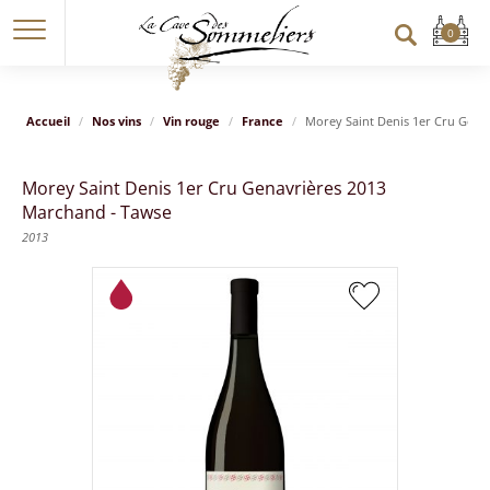
Accueil
Nos vins
Vin rouge
France
Morey Saint Denis 1er Cru Gena
Morey Saint Denis 1er Cru Genavrières 2013
Marchand - Tawse
2013