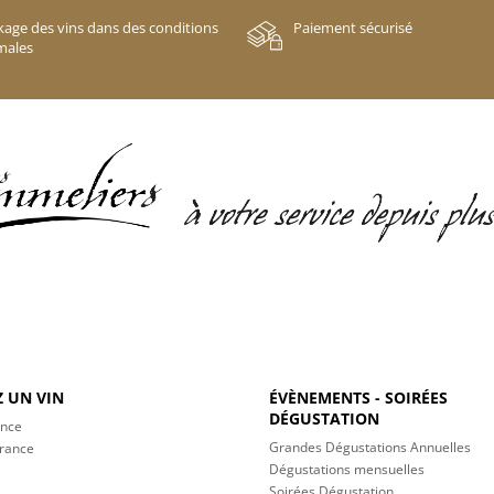
kage des vins dans des conditions
Paiement sécurisé
males
 UN VIN
ÉVÈNEMENTS - SOIRÉES
DÉGUSTATION
ance
Grandes Dégustations Annuelles
France
Dégustations mensuelles
Soirées Dégustation