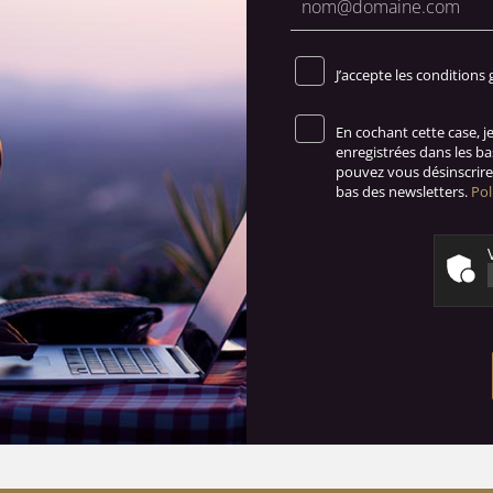
J’accepte les conditions 
En cochant cette case, 
enregistrées dans les b
pouvez vous désinscrire 
bas des newsletters.
Pol