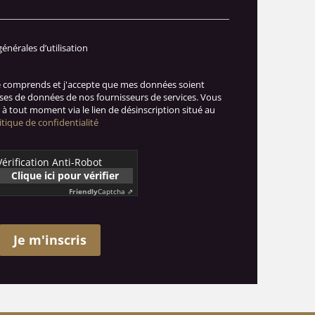
générales d’utilisation
je comprends et j'accepte que mes données soient
ases de données de nos fournisseurs de services. Vous
à tout moment via le lien de désinscription situé au
itique de confidentialité
Vérification Anti-Robot
Clique ici pour vérifier
Friendly
Captcha ⇗
Je m'inscris