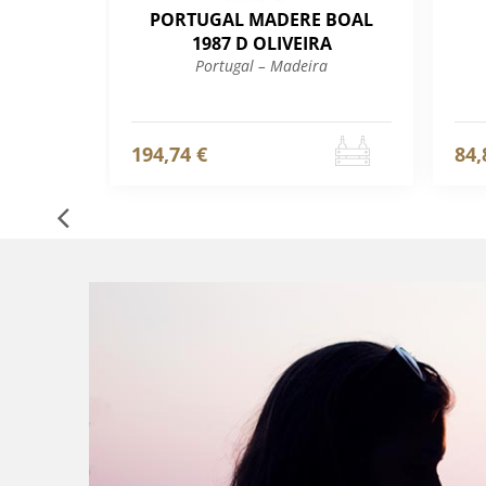
PORTUGAL MADERE BOAL
1987 D OLIVEIRA
Portugal – Madeira
194,74 €
84,