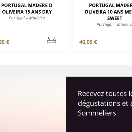
PORTUGAL MADERE D
PORTUGAL MADER
OLIVEIRA 15 ANS DRY
OLIVEIRA 10 ANS M
Portugal – Madeira
SWEET
Portugal – Madeir
85 €
46,05 €
Recevez toutes 
dégustations et 
Sommeliers