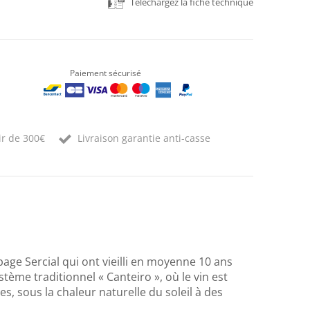
Téléchargez la fiche technique
Paiement sécurisé
ir de 300€
Livraison garantie anti-casse
age Sercial qui ont vieilli en moyenne 10 ans
stème traditionnel « Canteiro », où le vin est
, sous la chaleur naturelle du soleil à des