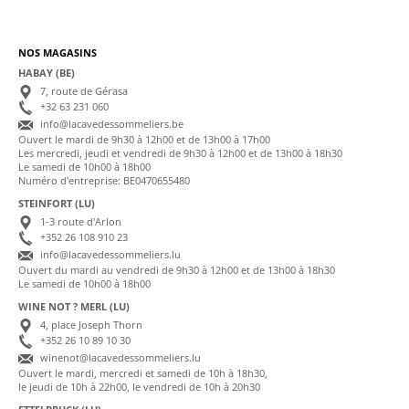
NOS MAGASINS
HABAY (BE)
7, route de Gérasa
+32 63 231 060
info@lacavedessommeliers.be
Ouvert le mardi de 9h30 à 12h00 et de 13h00 à 17h00
Les mercredi, jeudi et vendredi de 9h30 à 12h00 et de 13h00 à 18h30
Le samedi de 10h00 à 18h00
Numéro d'entreprise: BE0470655480
STEINFORT (LU)
1-3 route d'Arlon
+352 26 108 910 23
info@lacavedessommeliers.lu
Ouvert du mardi au vendredi de 9h30 à 12h00 et de 13h00 à 18h30
Le samedi de 10h00 à 18h00
WINE NOT ? MERL (LU)
4, place Joseph Thorn
+352 26 10 89 10 30
winenot@lacavedessommeliers.lu
Ouvert le mardi, mercredi et samedi de 10h à 18h30,
le jeudi de 10h à 22h00, le vendredi de 10h à 20h30