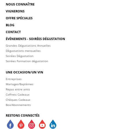
NOUS CONNAÎTRE
VIGNERONS
OFFRE SPÉCIALES
BLOG
CONTACT
ÉVÈNEMENTS - SOIRÉES DÉGUSTATION
Grandes Dégustations Annuelles
Dégustations mensuelles
Soirées Dégustation
Soirées Formation dégustation
UNE OCCASION/UN VIN
Entreprises
Mariages/Baptèmes
Repas entre amis
Coffrets Cadeaux
Chèques Cadeaux
Box/Abonnements
RESTONS CONNECTÉS