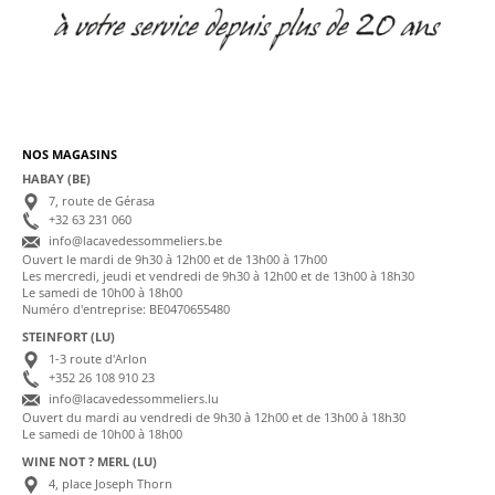
NOS MAGASINS
HABAY (BE)
7, route de Gérasa
+32 63 231 060
info@lacavedessommeliers.be
Ouvert le mardi de 9h30 à 12h00 et de 13h00 à 17h00
Les mercredi, jeudi et vendredi de 9h30 à 12h00 et de 13h00 à 18h30
Le samedi de 10h00 à 18h00
Numéro d'entreprise: BE0470655480
STEINFORT (LU)
1-3 route d'Arlon
+352 26 108 910 23
info@lacavedessommeliers.lu
Ouvert du mardi au vendredi de 9h30 à 12h00 et de 13h00 à 18h30
Le samedi de 10h00 à 18h00
WINE NOT ? MERL (LU)
4, place Joseph Thorn