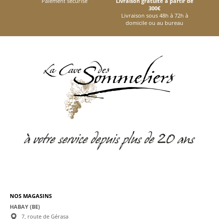
Paiement sécurisé
Livraison gratuite à partir de
300€
Livraison sous 48h à 72h à
domicile ou au bureau
NOS MAGASINS
HABAY (BE)
7, route de Gérasa