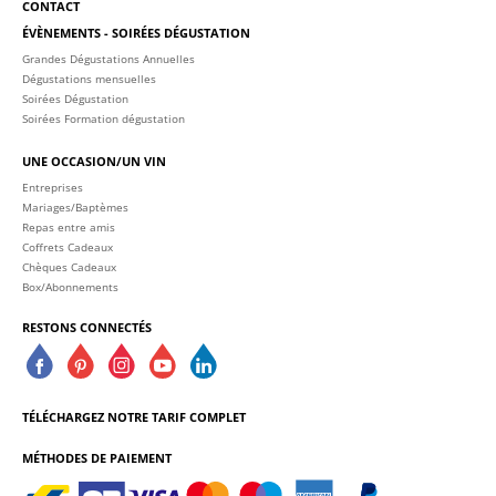
CONTACT
ÉVÈNEMENTS - SOIRÉES DÉGUSTATION
Grandes Dégustations Annuelles
Dégustations mensuelles
Soirées Dégustation
Soirées Formation dégustation
UNE OCCASION/UN VIN
Entreprises
Mariages/Baptèmes
Repas entre amis
Coffrets Cadeaux
Chèques Cadeaux
Box/Abonnements
RESTONS CONNECTÉS
TÉLÉCHARGEZ NOTRE TARIF COMPLET
MÉTHODES DE PAIEMENT