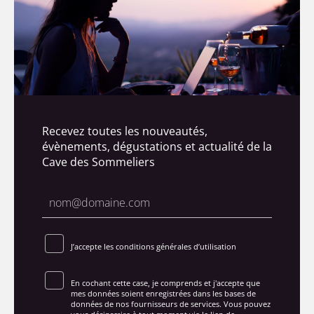
Recevez toutes les nouveautés,
évènements, dégustations et actualité de la
Cave des Sommeliers
J’accepte les conditions générales d’utilisation
En cochant cette case, je comprends et j'accepte que
mes données soient enregistrées dans les bases de
données de nos fournisseurs de services. Vous pouvez