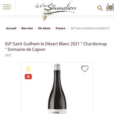
Accueil
Nos vins
Vin blanc
France
IGP Saint Guilhem le Désert Bla
IGP Saint Guilhem le Désert Blanc 2021 " Chardonnay
" Domaine de Capion
2021