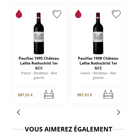
Pauillac 1995 Château
Pauillac 1998 Château
Lafite Rothschild 1er
Lafite Rothschild 1er
GCC
GCC
France – Bordeaux – Rive
France – Bordeaux – Rive
gauche
gauche
997,51 €
997,51 €
VOUS AIMEREZ ÉGALEMENT