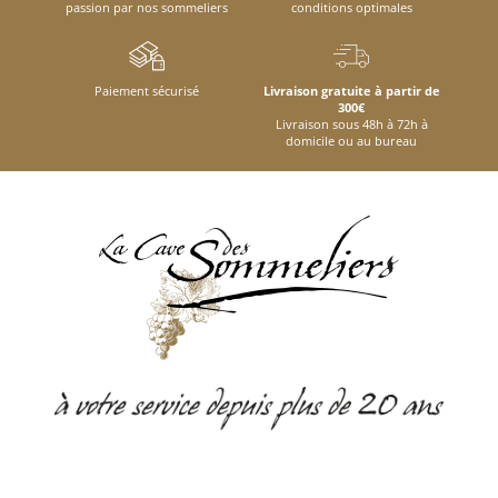
passion par nos sommeliers
conditions optimales
Paiement sécurisé
Livraison gratuite à partir de
300€
Livraison sous 48h à 72h à
domicile ou au bureau