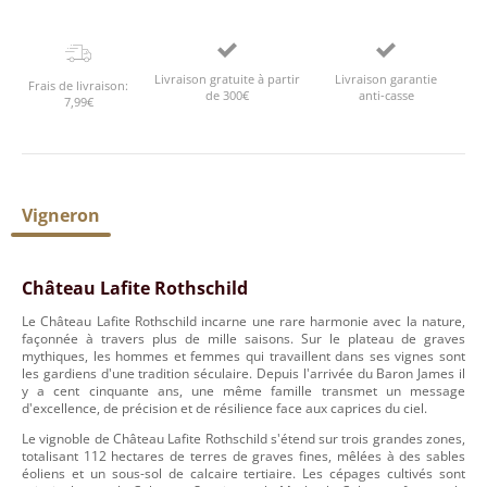
Livraison gratuite à partir
Livraison garantie
Frais de livraison:
de 300€
anti-casse
7,99€
Vigneron
Château Lafite Rothschild
Le Château Lafite Rothschild incarne une rare harmonie avec la nature,
façonnée à travers plus de mille saisons. Sur le plateau de graves
mythiques, les hommes et femmes qui travaillent dans ses vignes sont
les gardiens d'une tradition séculaire. Depuis l'arrivée du Baron James il
y a cent cinquante ans, une même famille transmet un message
d'excellence, de précision et de résilience face aux caprices du ciel.
Le vignoble de Château Lafite Rothschild s'étend sur trois grandes zones,
totalisant 112 hectares de terres de graves fines, mêlées à des sables
éoliens et un sous-sol de calcaire tertiaire. Les cépages cultivés sont