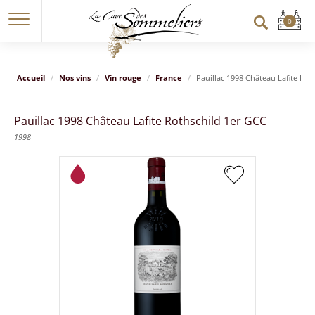
Accueil
Nos vins
Vin rouge
France
Pauillac 1998 Château Lafite Rot
Pauillac 1998 Château Lafite Rothschild 1er GCC
1998