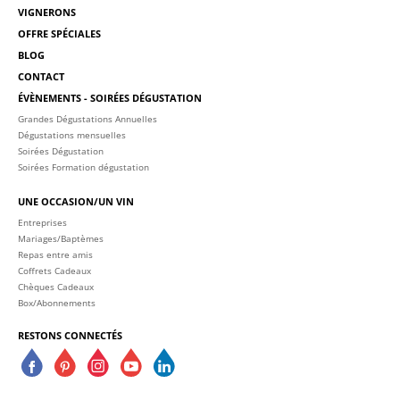
VIGNERONS
OFFRE SPÉCIALES
BLOG
CONTACT
ÉVÈNEMENTS - SOIRÉES DÉGUSTATION
Grandes Dégustations Annuelles
Dégustations mensuelles
Soirées Dégustation
Soirées Formation dégustation
UNE OCCASION/UN VIN
Entreprises
Mariages/Baptèmes
Repas entre amis
Coffrets Cadeaux
Chèques Cadeaux
Box/Abonnements
RESTONS CONNECTÉS