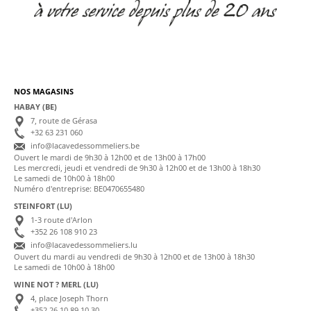
NOS MAGASINS
HABAY (BE)
7, route de Gérasa
+32 63 231 060
info@lacavedessommeliers.be
Ouvert le mardi de 9h30 à 12h00 et de 13h00 à 17h00
Les mercredi, jeudi et vendredi de 9h30 à 12h00 et de 13h00 à 18h30
Le samedi de 10h00 à 18h00
Numéro d'entreprise: BE0470655480
STEINFORT (LU)
1-3 route d'Arlon
+352 26 108 910 23
info@lacavedessommeliers.lu
Ouvert du mardi au vendredi de 9h30 à 12h00 et de 13h00 à 18h30
Le samedi de 10h00 à 18h00
WINE NOT ? MERL (LU)
4, place Joseph Thorn
+352 26 10 89 10 30