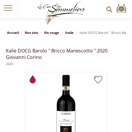
Accueil
Nos vins
Vin rouge
Italie
Italie DOCG Barolo " Bricco Manes
Italie DOCG Barolo " Bricco Manescotto " 2020
Giovanni Corino
2020