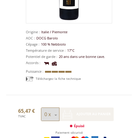
Origine
Italie
/
Piemonte
AOC
DOCG Barolo
Cépage
100 % Nebbiolo
Température de service
17°C
Potentiel de garde
20 ans dans une bonne cave.
Accords
Puissance
Téléchargez la fiche technique
65,47 €
AJOUTER AU PANIER
TVAC
Épuisé
Paiement sécurisé