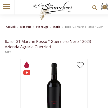
Accueil
Nos vins
Vin rouge
Italie
Italie IGT Marche Rosso " Guerrier
Italie IGT Marche Rosso " Guerriero Nero " 2023
Azienda Agraria Guerrieri
2023