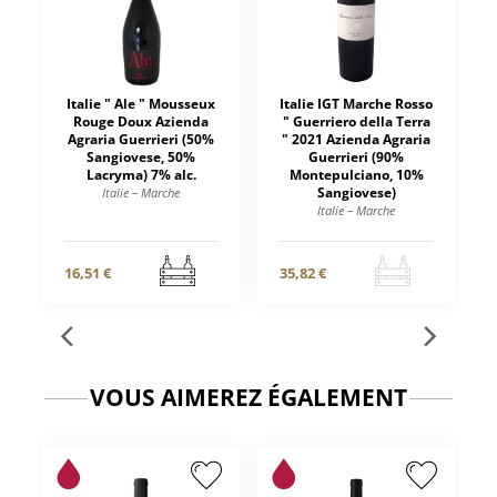
Italie " Ale " Mousseux
Italie IGT Marche Rosso
Rouge Doux Azienda
" Guerriero della Terra
Agraria Guerrieri (50%
" 2021 Azienda Agraria
Sangiovese, 50%
Guerrieri (90%
Lacryma) 7% alc.
Montepulciano, 10%
Sangiovese)
Italie – Marche
Italie – Marche
16,51 €
35,82 €
VOUS AIMEREZ ÉGALEMENT