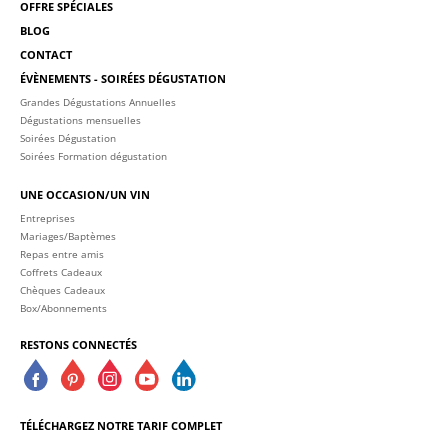
OFFRE SPÉCIALES
BLOG
CONTACT
ÉVÈNEMENTS - SOIRÉES DÉGUSTATION
Grandes Dégustations Annuelles
Dégustations mensuelles
Soirées Dégustation
Soirées Formation dégustation
UNE OCCASION/UN VIN
Entreprises
Mariages/Baptèmes
Repas entre amis
Coffrets Cadeaux
Chèques Cadeaux
Box/Abonnements
RESTONS CONNECTÉS
TÉLÉCHARGEZ NOTRE TARIF COMPLET