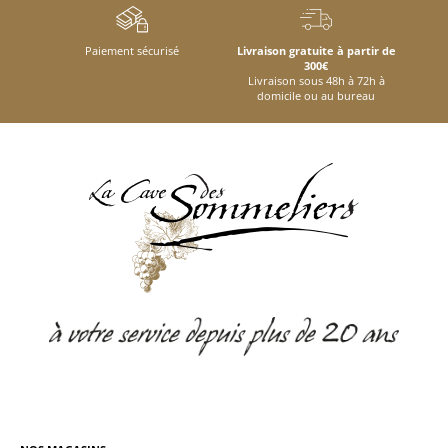
Paiement sécurisé
Livraison gratuite à partir de
300€
Livraison sous 48h à 72h à
domicile ou au bureau