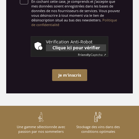
En cochant cette case, je comprends et j'accepte que
mes données soient enregistrées dans les bases de
données de nos fournisseurs de services. Vous pouvez
vous désinscrire à tout moment via le lien de
désinscription situé au bas des newsletters.
Politique
de confidentialité
Vérification Anti-Robot
Clique ici pour vérifier
Friendly
Captcha ⇗
Je m'inscris
Une gamme sélectionnée avec
Stockage des vins dans des
passion par nos sommeliers
conditions optimales