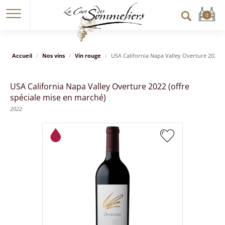
Accueil
Nos vins
Vin rouge
USA California Napa Valley Overture 2022 (o
USA California Napa Valley Overture 2022 (offre
spéciale mise en marché)
2022