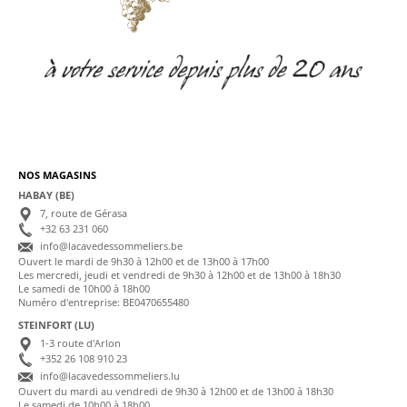
NOS MAGASINS
HABAY (BE)
7, route de Gérasa
+32 63 231 060
info@lacavedessommeliers.be
Ouvert le mardi de 9h30 à 12h00 et de 13h00 à 17h00
Les mercredi, jeudi et vendredi de 9h30 à 12h00 et de 13h00 à 18h30
Le samedi de 10h00 à 18h00
Numéro d'entreprise: BE0470655480
STEINFORT (LU)
1-3 route d'Arlon
+352 26 108 910 23
info@lacavedessommeliers.lu
Ouvert du mardi au vendredi de 9h30 à 12h00 et de 13h00 à 18h30
Le samedi de 10h00 à 18h00