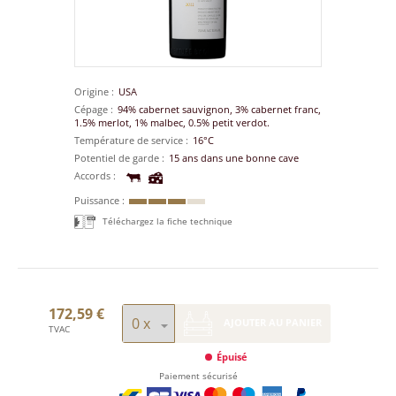
Origine
USA
Cépage
94% cabernet sauvignon, 3% cabernet franc,
1.5% merlot, 1% malbec, 0.5% petit verdot.
Température de service
16°C
Potentiel de garde
15 ans dans une bonne cave
Accords
Puissance
Téléchargez la fiche technique
172,59 €
AJOUTER AU PANIER
TVAC
Épuisé
Paiement sécurisé