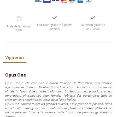
Livraison gratuite à partir
Livraison garantie
Frais de livraison:
de 300€
anti-casse
7,99€
Vigneron
Opus One
Opus One a été créé par le baron Philippe de Rothschild, propriétaire
légendaire de Château Mouton Rothschild, et par le célèbre producteur de
vin de la Napa Valley, Robert Mondavi. En épousant les traditions et les
innovations vinicoles des deux familles, l’objectif des partenaires était de
créer un vin d’exception au cœur de la Napa Valley.
Opus One, comme toutes les grandes œuvres, est le fruit de la passion. Dans
le cadre d'un engagement de qualité absolue, l’unique intention d’Opus One
est de faire perdurer cette vision et cette inspiration pour les générations
futures.