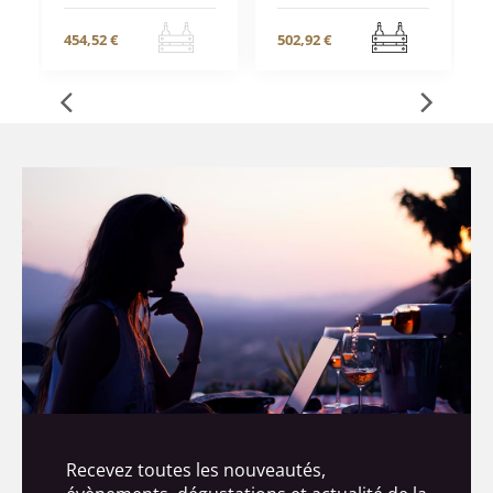
454,52 €
502,92 €
Recevez toutes les nouveautés,