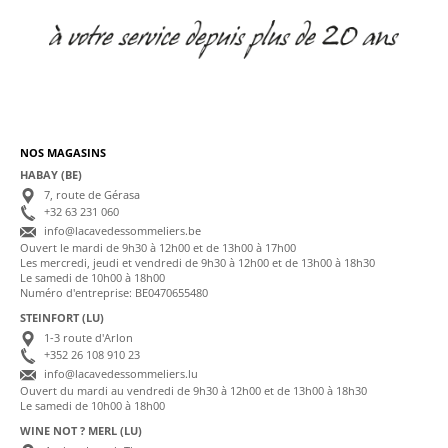
NOS MAGASINS
HABAY (BE)
7, route de Gérasa
+32 63 231 060
info@lacavedessommeliers.be
Ouvert le mardi de 9h30 à 12h00 et de 13h00 à 17h00
Les mercredi, jeudi et vendredi de 9h30 à 12h00 et de 13h00 à 18h30
Le samedi de 10h00 à 18h00
Numéro d'entreprise: BE0470655480
STEINFORT (LU)
1-3 route d'Arlon
+352 26 108 910 23
info@lacavedessommeliers.lu
Ouvert du mardi au vendredi de 9h30 à 12h00 et de 13h00 à 18h30
Le samedi de 10h00 à 18h00
WINE NOT ? MERL (LU)