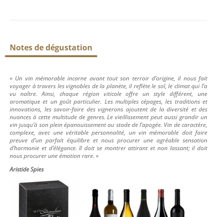
Notes de dégustation
« Un vin mémorable incarne avant tout son terroir d’origine, il nous fait
voyager à travers les vignobles de la planète, il reflète le sol, le climat qui l’a
vu naître. Ainsi, chaque région viticole offre un style différent, une
aromatique et un goût particulier. Les multiples cépages, les traditions et
innovations, les savoir-faire des vignerons ajoutent de la diversité et des
nuances à cette multitude de genres. Le vieillissement peut aussi grandir un
vin jusqu’à son plein épanouissement au stade de l’apogée. Vin de caractère,
complexe, avec une véritable personnalité, un vin mémorable doit faire
preuve d’un parfait équilibre et nous procurer une agréable sensation
d’harmonie et d’élégance. Il doit se montrer attirant et non lassant; il doit
nous procurer une émotion rare. »
Aristide Spies