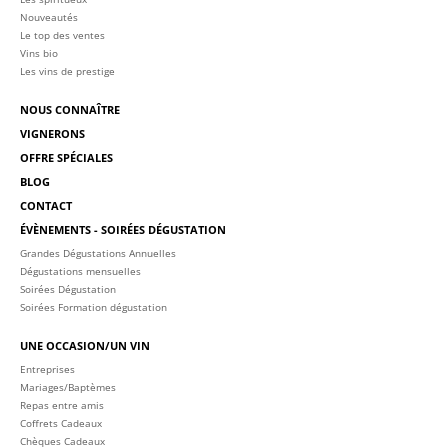
Nouveautés
Le top des ventes
Vins bio
Les vins de prestige
NOUS CONNAÎTRE
VIGNERONS
OFFRE SPÉCIALES
BLOG
CONTACT
ÉVÈNEMENTS - SOIRÉES DÉGUSTATION
Grandes Dégustations Annuelles
Dégustations mensuelles
Soirées Dégustation
Soirées Formation dégustation
UNE OCCASION/UN VIN
Entreprises
Mariages/Baptèmes
Repas entre amis
Coffrets Cadeaux
Chèques Cadeaux