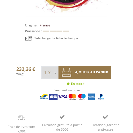
Origine
France
Puissance
Téléchargez la fiche technique
232,36 €
AJOUTER AU PANIER
TVAC
En stock
Paiement sécurisé
Livraison gratuite à partir
Livraison garantie
Frais de livraison:
de 300€
anti-casse
7,99€