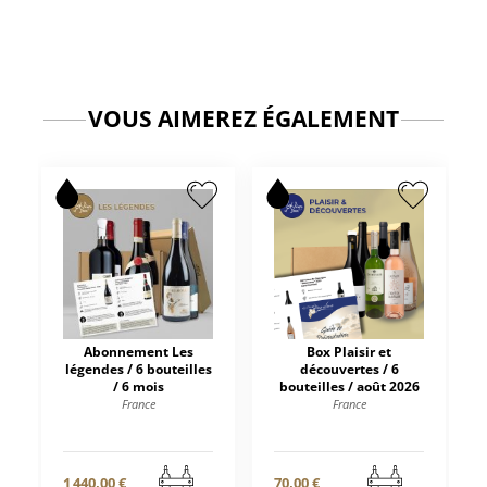
VOUS AIMEREZ ÉGALEMENT
Abonnement Les
Box Plaisir et
légendes / 6 bouteilles
découvertes / 6
/ 6 mois
bouteilles / août 2026
France
France
1 440,00 €
70,00 €