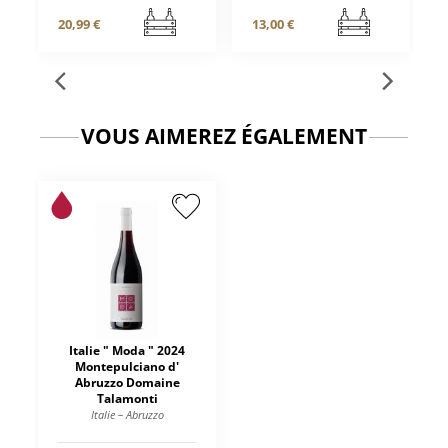
20,99 €
13,00 €
VOUS AIMEREZ ÉGALEMENT
Italie " Moda " 2024
Montepulciano d'
Abruzzo Domaine
Talamonti
Italie – Abruzzo