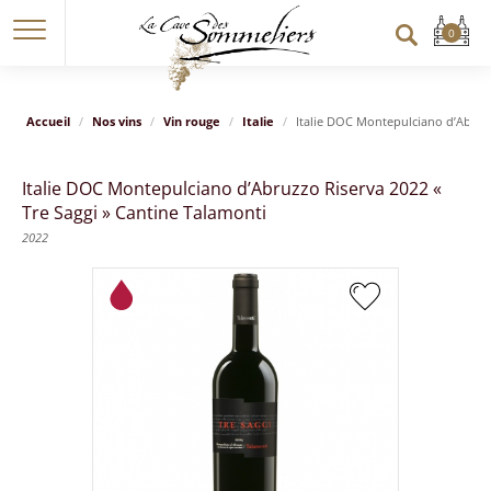
Accueil
Nos vins
Vin rouge
Italie
Italie DOC Montepulciano d’Abruzz
Italie DOC Montepulciano d’Abruzzo Riserva 2022 «
Tre Saggi » Cantine Talamonti
2022