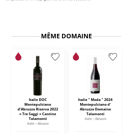
MÊME DOMAINE
Italie DOC
Italie " Moda " 2024
Montepulciano
Montepulciano d'
d’Abruzzo Riserva 2022
Abruzzo Domaine
« Tre Saggi » Cantine
Talamonti
Talamonti
Italie – Abruzzo
Italie – Abruzzo