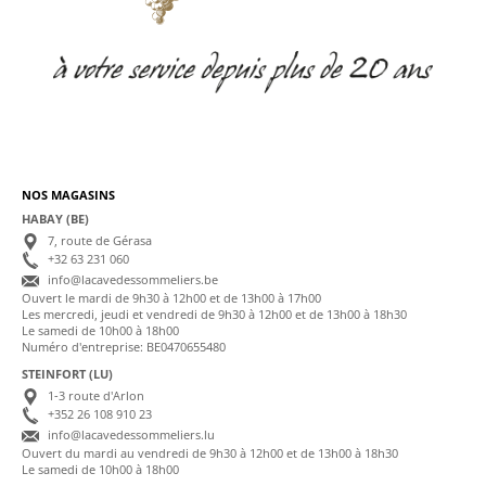
NOS MAGASINS
HABAY (BE)
7, route de Gérasa
+32 63 231 060
info@lacavedessommeliers.be
Ouvert le mardi de 9h30 à 12h00 et de 13h00 à 17h00
Les mercredi, jeudi et vendredi de 9h30 à 12h00 et de 13h00 à 18h30
Le samedi de 10h00 à 18h00
Numéro d'entreprise: BE0470655480
STEINFORT (LU)
1-3 route d'Arlon
+352 26 108 910 23
info@lacavedessommeliers.lu
Ouvert du mardi au vendredi de 9h30 à 12h00 et de 13h00 à 18h30
Le samedi de 10h00 à 18h00