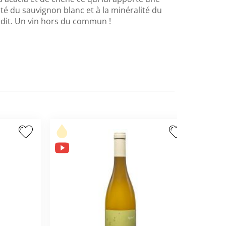
uité du sauvignon blanc et à la minéralité du
dit. Un vin hors du commun !