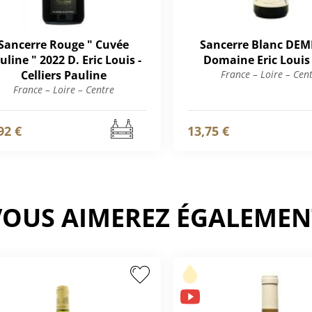
Sancerre Rouge " Cuvée
Sancerre Blanc DEM
uline " 2022 D. Eric Louis -
Domaine Eric Louis 
Celliers Pauline
France – Loire – Cen
France – Loire – Centre
92 €
13,75 €
VOUS AIMEREZ ÉGALEMEN