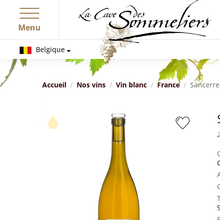
Menu
Belgique
Accueil
Nos vins
Vin blanc
France
Sancerre 