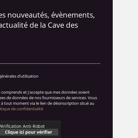
les nouveautés, évènements,
actualité de la Cave des
générales d’utilisation
je comprends et j'accepte que mes données soient
ases de données de nos fournisseurs de services. Vous
à tout moment via le lien de désinscription situé au
itique de confidentialité
Vérification Anti-Robot
Clique ici pour vérifier