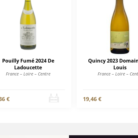
Pouilly Fumé 2024 De
Quincy 2023 Domain
Ladoucette
Louis
France – Loire – Centre
France – Loire – Cen
36 €
19,46 €