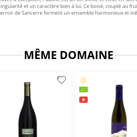
singularité et un caractère bien à lui. Ce boisé, couplé au fr
terroir de Sancerre forment un ensemble harmonieux et iné
MÊME DOMAINE