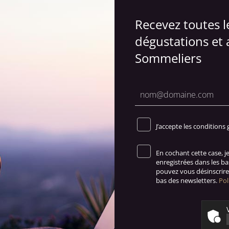
Recevez toutes 
dégustations et 
Sommeliers
J’accepte les conditions 
En cochant cette case, 
enregistrées dans les b
pouvez vous désinscrire 
bas des newsletters.
Pol