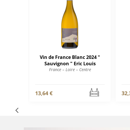
Vin de France Blanc 2024 "
Sauvignon " Eric Louis
France – Loire – Centre
13,64 €
32,