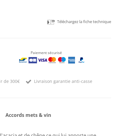
Téléchargez la fiche technique
Paiement sécurisé
ir de 300€
Livraison garantie anti-casse
Accords mets & vin
 d'acacia et de chêne ce qui lui apporte une