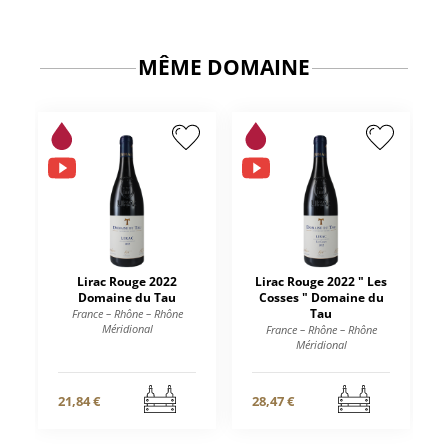
MÊME DOMAINE
Lirac Rouge 2022
Lirac Rouge 2022 " Les
Domaine du Tau
Cosses " Domaine du
Tau
France – Rhône – Rhône
Méridional
France – Rhône – Rhône
Méridional
21,84 €
28,47 €