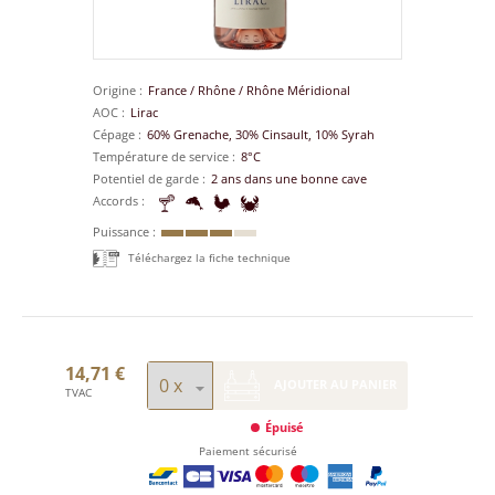
Origine
France
/
Rhône
/
Rhône Méridional
AOC
Lirac
Cépage
60% Grenache, 30% Cinsault, 10% Syrah
Température de service
8°C
Potentiel de garde
2 ans dans une bonne cave
Accords
Puissance
Téléchargez la fiche technique
14,71 €
AJOUTER AU PANIER
TVAC
Épuisé
Paiement sécurisé