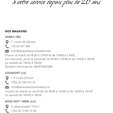
NOS MAGASINS
HABAY (BE)
7, route de Gérasa
+32 63 231 060
info@lacavedessommeliers.be
Ouvert le mardi de 9h30 à 12h00 et de 13h00 à 17h00
Les mercredi, jeudi et vendredi de 9h30 à 12h00 et de 13h00 à 18h30
Le samedi de 10h00 à 18h00
Numéro d'entreprise: BE0470655480
STEINFORT (LU)
1-3 route d'Arlon
+352 26 108 910 23
info@lacavedessommeliers.lu
Ouvert du mardi au vendredi de 9h30 à 12h00 et de 13h00 à 18h30
Le samedi de 10h00 à 18h00
WINE NOT ? MERL (LU)
4, place Joseph Thorn
+352 26 10 89 10 30